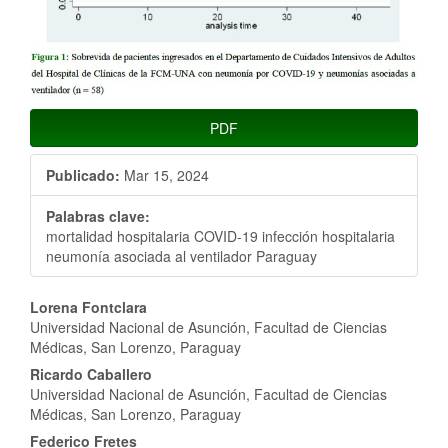
PDF
Publicado:
Mar 15, 2024
Palabras clave:
mortalidad hospitalaria COVID-19 infección hospitalaria
neumonía asociada al ventilador Paraguay
Contenido
Lorena Fontclara
Universidad Nacional de Asunción, Facultad de Ciencias
principal
Médicas, San Lorenzo, Paraguay
del
Ricardo Caballero
Universidad Nacional de Asunción, Facultad de Ciencias
artículo
Médicas, San Lorenzo, Paraguay
Federico Fretes