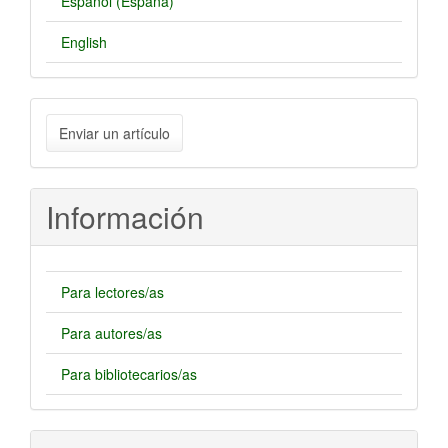
Español (España)
English
Enviar
Enviar un artículo
un
artículo
Información
Para lectores/as
Para autores/as
Para bibliotecarios/as