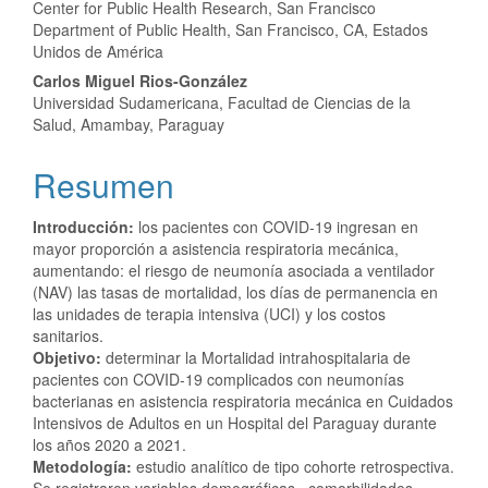
Center for Public Health Research, San Francisco
Department of Public Health, San Francisco, CA, Estados
Unidos de América
Carlos Miguel Rios-González
Universidad Sudamericana, Facultad de Ciencias de la
Salud, Amambay, Paraguay
Resumen
Introducción:
los pacientes con COVID-19 ingresan en
mayor proporción a asistencia respiratoria mecánica,
aumentando: el riesgo de neumonía asociada a ventilador
(NAV) las tasas de mortalidad, los días de permanencia en
las unidades de terapia intensiva (UCI) y los costos
sanitarios.
Objetivo:
determinar la Mortalidad intrahospitalaria de
pacientes con COVID-19 complicados con neumonías
bacterianas en asistencia respiratoria mecánica en Cuidados
Intensivos de Adultos en un Hospital del Paraguay durante
los años 2020 a 2021.
Metodología:
estudio analítico de tipo cohorte retrospectiva.
Se registraron variables demográficas, comorbilidades,