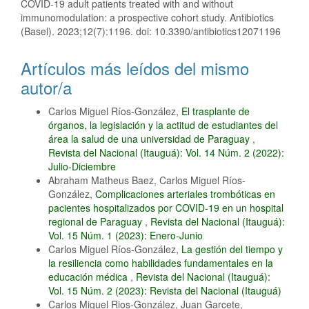
COVID-19 adult patients treated with and without
immunomodulation: a prospective cohort study. Antibiotics
(Basel). 2023;12(7):1196. doi: 10.3390/antibiotics12071196
Artículos más leídos del mismo
autor/a
Carlos Miguel Ríos-González,
El trasplante de
órganos, la legislación y la actitud de estudiantes del
área la salud de una universidad de Paraguay
,
Revista del Nacional (Itauguá): Vol. 14 Núm. 2 (2022):
Julio-Diciembre
Abraham Matheus Baez, Carlos Miguel Ríos-
González,
Complicaciones arteriales trombóticas en
pacientes hospitalizados por COVID-19 en un hospital
regional de Paraguay
,
Revista del Nacional (Itauguá):
Vol. 15 Núm. 1 (2023): Enero-Junio
Carlos Miguel Ríos-González,
La gestión del tiempo y
la resiliencia como habilidades fundamentales en la
educación médica
,
Revista del Nacional (Itauguá):
Vol. 15 Núm. 2 (2023): Revista del Nacional (Itauguá)
Carlos Miguel Rios-González, Juan Garcete,