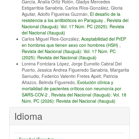
García, Analía Ortiz Rolón, Gladys Mercedes
Estigarribia Sanabria, Carlos Ríos-González, Gloria
Aguilar, Adolfo Figueiras Guzmán,
El desafío de la
resistencia a los antibióticos en Paraguay
,
Revista del
Nacional (Itauguá): Vol. 17 Núm. PC (2025): Revista
del Nacional (Itauguá)
Carlos Miguel Rios-González,
Aceptabilidad del PrEP
en hombres que tienen sexo con hombres (HSH)
,
Revista del Nacional (Itauguá): Vol. 17 Núm. PC
(2025): Revista del Nacional (Itauguá)
Lorena Fontclara López, Jorge Eumelio Cabral Del
Puerto, Jessica Andrea Figueredo Sanabria, Margarita
Samudio, Federico Valentin Fretes Apelt, Patricia
Añazco, Belinda Figueredo,
Evolución clínica y
mortalidad de pacientes críticos con neumonía por
SARS-COV-2
,
Revista del Nacional (Itauguá): Vol. 18
Núm. PC (2026): Revista del Nacional (Itauguá)
Idioma