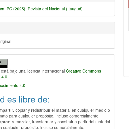
úm. PC (2025): Revista del Nacional (Itauguá)
riginal
 está bajo una licencia internacional
Creative Commons
n 4.0
.
ocimiento 4.0
d es libre de:
mpartir:
copiar y redistribuir el material en cualquier medio o
mato para cualquier propósito, incluso comercialmente.
aptar:
remezclar, transformar y construir a partir del material
a cualquier propósito, incluso comercialmente.