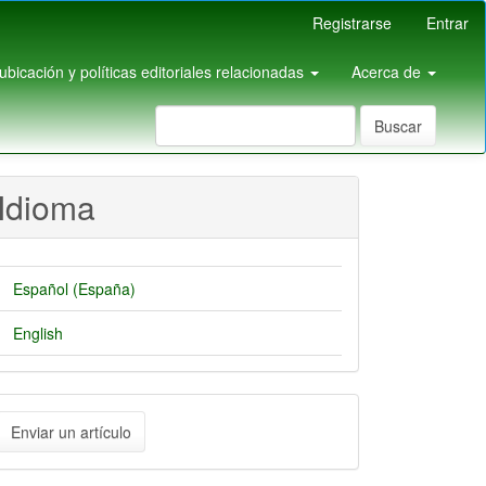
Registrarse
Entrar
pubicación y políticas editoriales relacionadas
Acerca de
Buscar
Idioma
Español (España)
English
nviar
Enviar un artículo
n