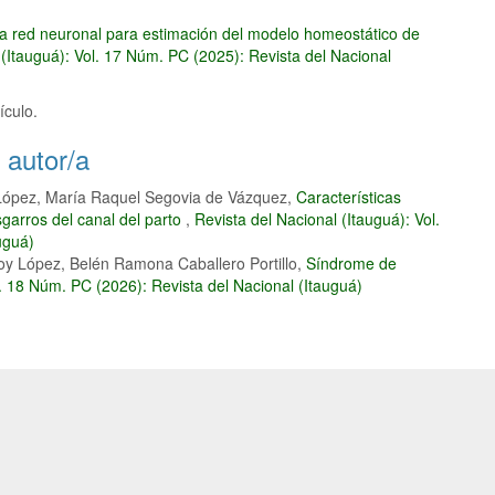
a red neuronal para estimación del modelo homeostático de
 (Itauguá): Vol. 17 Núm. PC (2025): Revista del Nacional
ículo.
 autor/a
 López, María Raquel Segovia de Vázquez,
Características
sgarros del canal del parto
,
Revista del Nacional (Itauguá): Vol.
uguá)
y López, Belén Ramona Caballero Portillo,
Síndrome de
l. 18 Núm. PC (2026): Revista del Nacional (Itauguá)