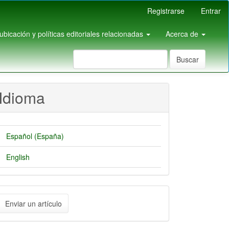
Registrarse
Entrar
pubicación y políticas editoriales relacionadas
Acerca de
Buscar
Idioma
Español (España)
English
nviar
Enviar un artículo
n