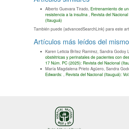
Alberto Guevara Tirado,
Entrenamiento de un
resistencia a la insulina
,
Revista del Nacional
(Itauguá)
También puede {advancedSearchLink} para este art
Artículos más leídos del mismo
Karen Leticia Brítez Ramirez, Sandra Godoy
obstétricas y perinatales de pacientes con de
17 Núm. PC (2025): Revista del Nacional (Ita
María Magdalena Prieto Agüero, Sandra Godo
Edwards:
,
Revista del Nacional (Itauguá): Vo