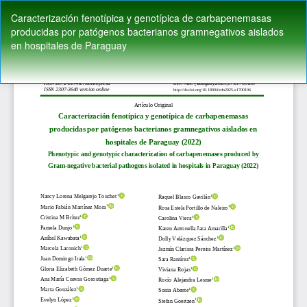
Volver
Caracterización fenotípica y genotípica de carbapenemasas
a
producidas por patógenos bacterianos gramnegativos aislados
los
en hospitales de Paraguay
detalles
del
artículo
De
De
P