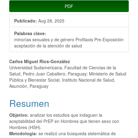
PDF
Publicado:
Aug 28, 2025
Palabras clave:
minorías sexuales y de género Profilaxis Pre-Exposición
aceptación de la atención de salud
Contenido
Carlos Miguel Rios-González
Universidad Sudamericana, Facultad de Ciencias de la
principal
Salud, Pedro Juan Caballero, Paraguay; Ministerio de Salud
Pública y Bienestar Social, Instituto Nacional de Salud,
del
Asunción, Paraguay
artículo
Resumen
Objetivo:
analizar los estudios que indaguen la
aceptabilidad del PrEP en Hombres que tienen sexo con
Hombres (HSH).
Metodología:
se realizó una búsqueda sistemática de