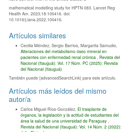
mathematical modelling study for HPTN 083. Lancet Reg
Health Am. 2023;18:100416. doi:
10.1016/j.lana.2022.100416.
Artículos similares
Cecilia Méndez, Sergio Barrios, Margarita Samudio,
Alteraciones del metabolismo óseo mineral en
pacientes con enfermedad renal crónica
,
Revista del
Nacional (Itauguá): Vol. 17 Núm. PC (2025): Revista
del Nacional (Itauguá)
También puede {advancedSearchLink} para este artículo.
Artículos más leídos del mismo
autor/a
Carlos Miguel Ríos-González,
El trasplante de
órganos, la legislación y la actitud de estudiantes del
área la salud de una universidad de Paraguay
,
Revista del Nacional (Itauguá): Vol. 14 Núm. 2 (2022):