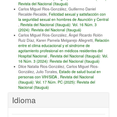
Revista del Nacional (Itauguá)
Carlos Miguel Rios-González, Guillermo Daniel
Recalde-Recalde,
Felicidad sexual y satisfacción con
la seguridad sexual en hombres de Asunción y Central
,
Revista del Nacional (Itauguá): Vol. 16 Núm. 3
(2024): Revista del Nacional (Itauguá)
Carlos Miguel Ríos-González, Ángel Ricardo Rolón
Ruiz Díaz, Karen Pamela Melgarejo Allegretti,
Relación
entre el clima educacional y el sindrome de
agotamiento profesional en médicos residentes del
Hospital Nacional
,
Revista del Nacional (Itauguá): Vol.
16 Núm. 3 (2024): Revista del Nacional (Itauguá)
Dilce Natalia Rios-González, Carlos Miguel Rios-
González, Julio Torales,
Estado de salud bucal en
personas con VIH/SIDA
,
Revista del Nacional
(Itauguá): Vol. 17 Núm. PC (2025): Revista del
Nacional (Itauguá)
Idioma