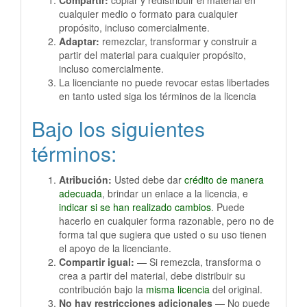
Compartir:
copiar y redistribuir el material en
cualquier medio o formato para cualquier
propósito, incluso comercialmente.
Adaptar:
remezclar, transformar y construir a
partir del material para cualquier propósito,
incluso comercialmente.
La licenciante no puede revocar estas libertades
en tanto usted siga los términos de la licencia
Bajo los siguientes
términos:
Atribución:
Usted debe dar
crédito de manera
adecuada
, brindar un enlace a la licencia, e
indicar si se han realizado cambios
. Puede
hacerlo en cualquier forma razonable, pero no de
forma tal que sugiera que usted o su uso tienen
el apoyo de la licenciante.
Compartir igual:
— Si remezcla, transforma o
crea a partir del material, debe distribuir su
contribución bajo la
misma licencia
del original.
No hay restricciones adicionales
— No puede