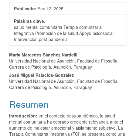
Publicado:
Sep 12, 2025
Palabras clave:
salud mental comunitaria Terapia comunitaria
integrativa Promoción de la salud Apoyo psicosocial
Intervención post-pandemia
Contenido
María Mercedes Sánchez Nardelli
Universidad Nacional de Asunción, Facultad de Filosofía,
principal
Carrera de Psicología. Asunción, Paraguay
del
José Miguel Palacios-González
Universidad Nacional de Asunción, Facultad de Filosofía,
artículo
Carrera de Psicología. Asunción, Paraguay
Resumen
Introducción:
en el contexto post-pandémico, la salud
mental comunitaria ha cobrado creciente relevancia ante el
aumento de malestar emocional y aislamiento subjetivo. La
Terapia Comunitaria Integrativa (TCI) se presenta como una