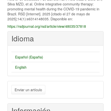
Silva MZD, et al. Online integrative community therapy:
promoting mental health during the COVID-19 pandemic in
Brazil. RSD [Internet]. 2025 [citado el 27 de mayo de
2025];14(1):e6314148035. Disponible en:
https://rsdjournal.org/rsd/article/view/48035/37818
Idioma
Español (España)
English
Enviar
Enviar un artículo
un
artículo
Información