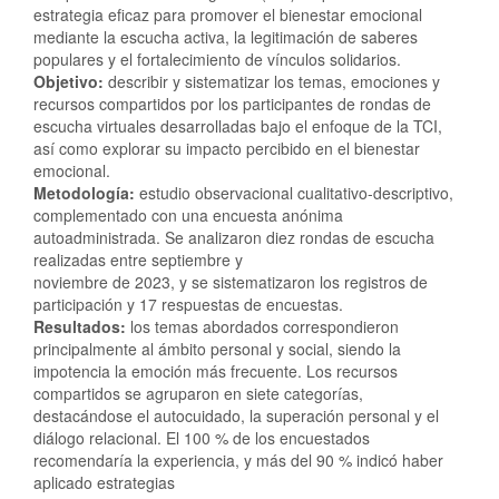
estrategia eficaz para promover el bienestar emocional
mediante la escucha activa, la legitimación de saberes
populares y el fortalecimiento de vínculos solidarios.
Objetivo:
describir y sistematizar los temas, emociones y
recursos compartidos por los participantes de rondas de
escucha virtuales desarrolladas bajo el enfoque de la TCI,
así como explorar su impacto percibido en el bienestar
emocional.
Metodología:
estudio observacional cualitativo-descriptivo,
complementado con una encuesta anónima
autoadministrada. Se analizaron diez rondas de escucha
realizadas entre septiembre y
noviembre de 2023, y se sistematizaron los registros de
participación y 17 respuestas de encuestas.
Resultados:
los temas abordados correspondieron
principalmente al ámbito personal y social, siendo la
impotencia la emoción más frecuente. Los recursos
compartidos se agruparon en siete categorías,
destacándose el autocuidado, la superación personal y el
diálogo relacional. El 100 % de los encuestados
recomendaría la experiencia, y más del 90 % indicó haber
aplicado estrategias