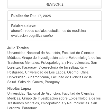
REVISOR 2
Publicado:
Dec 17, 2025
Palabras clave:
atención redes sociales estudiantes de medicina
evaluación cognitiva sueño
Contenido
Julio Torales
Universidad Nacional de Asunción, Facultad de Ciencias
principal
Médicas, Grupo de Investigación sobre Epidemiología de los
Trastornos Mentales, Psicopatología y Neurociencias. San
del
Lorenzo, Paraguay. Vicerrectoría de Investigación y
Postgrado, Universidad de Los Lagos. Osorno, Chile.
artículo
Universidad Sudamericana, Facultad de Ciencias de la
Salud. Salto del Guairá, Paraguay
Nicolás López
Universidad Nacional de Asunción, Facultad de Ciencias
Médicas, Grupo de Investigación sobre Epidemiología de los
Trastornos Mentales, Psicopatología y Neurociencias. San
Lorenzo, Paraguay