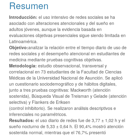
Resumen
Introducción:
el uso intensivo de redes sociales se ha
asociado con alteraciones atencionales y del sueño en
adultos jóvenes, aunque la evidencia basada en
evaluaciones objetivas presenciales sigue siendo limitada en
Latinoamérica.
Objetivo:
analizar la relación entre el tiempo diario de uso de
redes sociales y el desempeño atencional en estudiantes de
medicina mediante pruebas cognitivas objetivas.
Metodología:
estudio observacional, transversal y
correlacional en 73 estudiantes de la Facultad de Ciencias
Médicas de la Universidad Nacional de Asunción. Se aplicó
un cuestionario sociodemográfico y de hábitos digitales,
junto a tres pruebas cognitivas: Mackworth (atención
sostenida), Búsqueda Visual de Treisman y Gelade (atención
selectiva) y Flankers de Eriksen
(control inhibitorio). Se realizaron análisis descriptivos e
inferenciales no paramétricos.
Resultados:
el uso diario de redes fue de 3,77 ± 1,02 h y el
sueño nocturno de 5,33 ± 0,64 h. El 90,4% mostró atención
sostenida normal, mientras que el 76,7% presentó