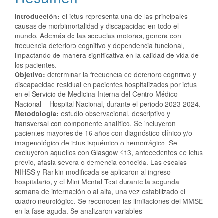
Introducción:
el ictus representa una de las principales
causas de morbimortalidad y discapacidad en todo el
mundo. Además de las secuelas motoras, genera con
frecuencia deterioro cognitivo y dependencia funcional,
impactando de manera significativa en la calidad de vida de
los pacientes.
Objetivo:
determinar la frecuencia de deterioro cognitivo y
discapacidad residual en pacientes hospitalizados por ictus
en el Servicio de Medicina Interna del Centro Médico
Nacional – Hospital Nacional, durante el periodo 2023-2024.
Metodología:
estudio observacional, descriptivo y
transversal con componente analítico. Se incluyeron
pacientes mayores de 16 años con diagnóstico clínico y/o
imagenológico de ictus isquémico o hemorrágico. Se
excluyeron aquellos con Glasgow ≤13, antecedentes de ictus
previo, afasia severa o demencia conocida. Las escalas
NIHSS y Rankin modificada se aplicaron al ingreso
hospitalario, y el Mini Mental Test durante la segunda
semana de internación o al alta, una vez estabilizado el
cuadro neurológico. Se reconocen las limitaciones del MMSE
en la fase aguda. Se analizaron variables