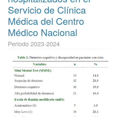
Servicio de Clínica
Médica del Centro
Médico Nacional
Periodo 2023-2024
Barra
lateral
del
artículo