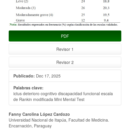
PDF
Revisor 1
Revisor 2
Publicado:
Dec 17, 2025
Palabras clave:
ictus deterioro cognitivo discapacidad funcional escala
de Rankin modificada Mini Mental Test
Contenido
Fanny Carolina López Cardozo
Universidad Nacional de Itapúa, Facultad de Medicina.
principal
Encarnación, Paraguay