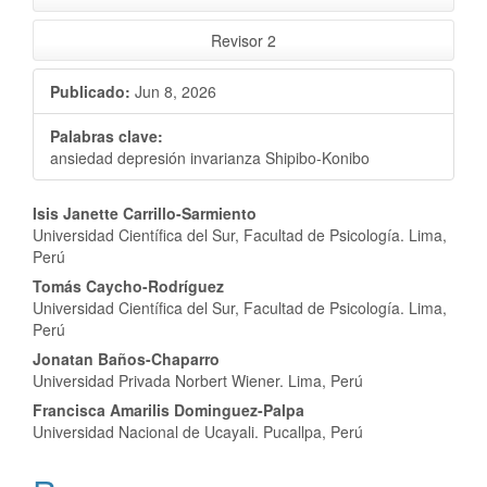
Revisor 2
Publicado:
Jun 8, 2026
Palabras clave:
ansiedad depresión invarianza Shipibo-Konibo
Contenido
Isis Janette Carrillo-Sarmiento
Universidad Científica del Sur, Facultad de Psicología. Lima,
principal
Perú
del
Tomás Caycho-Rodríguez
Universidad Científica del Sur, Facultad de Psicología. Lima,
artículo
Perú
Jonatan Baños-Chaparro
Universidad Privada Norbert Wiener. Lima, Perú
Francisca Amarilis Dominguez-Palpa
Universidad Nacional de Ucayali. Pucallpa, Perú