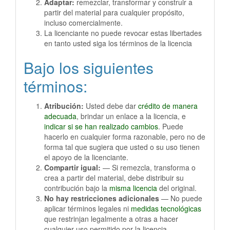
Adaptar:
remezclar, transformar y construir a
partir del material para cualquier propósito,
incluso comercialmente.
La licenciante no puede revocar estas libertades
en tanto usted siga los términos de la licencia
Bajo los siguientes
términos:
Atribución:
Usted debe dar
crédito de manera
adecuada
, brindar un enlace a la licencia, e
indicar si se han realizado cambios
. Puede
hacerlo en cualquier forma razonable, pero no de
forma tal que sugiera que usted o su uso tienen
el apoyo de la licenciante.
Compartir igual:
— Si remezcla, transforma o
crea a partir del material, debe distribuir su
contribución bajo la
misma licencia
del original.
No hay restricciones adicionales
— No puede
aplicar términos legales ni
medidas tecnológicas
que restrinjan legalmente a otras a hacer
cualquier uso permitido por la licencia.