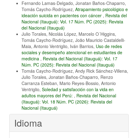
Fernando Lamas-Delgado, Jonatan Baños-Chaparro,
Tomás Caycho-Rodríguez,
Atrapamiento psicológico e
ideación suicida en pacientes con cáncer
,
Revista del
Nacional (Itauguá): Vol. 17 Núm. PC (2025): Revista
del Nacional (Itauguá)
Julio Torales, Nicolás López, Marcelo O´Higgins,
Tomás Caycho-Rodríguez, João Mauricio Castaldelli-
Maia, Antonio Ventriglio, Iván Barrios,
Uso de redes
sociales y desempeño atencional en estudiantes de
medicina
,
Revista del Nacional (Itauguá): Vol. 17
Núm. PC (2025): Revista del Nacional (Itauguá)
Tomás Caycho-Rodríguez, Andy Rick Sánchez-Villena,
Julio Torales, Jonatan Baños-Chaparro, Renzo
Carranza Esteban, Mario Reyes-Bossio, Antonio
Ventriglio,
Soledad y satisfacción con la vida en
adultos mayores del Perú:
,
Revista del Nacional
(Itauguá): Vol. 18 Núm. PC (2026): Revista del
Nacional (Itauguá)
Idioma