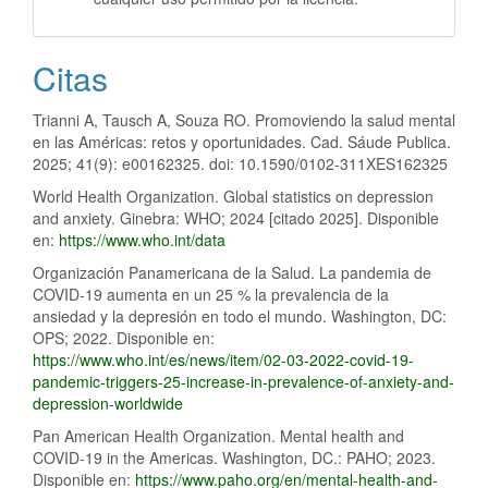
Citas
Trianni A, Tausch A, Souza RO. Promoviendo la salud mental
en las Américas: retos y oportunidades. Cad. Sáude Publica.
2025; 41(9): e00162325. doi: 10.1590/0102-311XES162325
World Health Organization. Global statistics on depression
and anxiety. Ginebra: WHO; 2024 [citado 2025]. Disponible
en:
https://www.who.int/data
Organización Panamericana de la Salud. La pandemia de
COVID-19 aumenta en un 25 % la prevalencia de la
ansiedad y la depresión en todo el mundo. Washington, DC:
OPS; 2022. Disponible en:
https://www.who.int/es/news/item/02-03-2022-covid-19-
pandemic-triggers-25-increase-in-prevalence-of-anxiety-and-
depression-worldwide
Pan American Health Organization. Mental health and
COVID-19 in the Americas. Washington, DC.: PAHO; 2023.
Disponible en:
https://www.paho.org/en/mental-health-and-