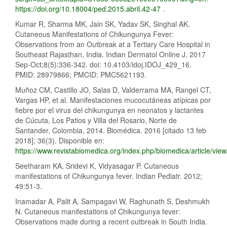
https://doi.org/10.18004/ped.2015.abril.42-47
.
Kumar R, Sharma MK, Jain SK, Yadav SK, Singhal AK.
Cutaneous Manifestations of Chikungunya Fever:
Observations from an Outbreak at a Tertiary Care Hospital in
Southeast Rajasthan, India. Indian Dermatol Online J. 2017
Sep-Oct;8(5):336-342. doi: 10.4103/idoj.IDOJ_429_16.
PMID: 28979866; PMCID: PMC5621193.
Muñoz CM, Castillo JO, Salas D, Valderrama MA, Rangel CT,
Vargas HP, et al. Manifestaciones mucocutáneas atípicas por
fiebre por el virus del chikungunya en neonatos y lactantes
de Cúcuta, Los Patios y Villa del Rosario, Norte de
Santander, Colombia, 2014. Biomédica. 2016 [citado 13 feb
2018]; 36(3). Disponible en:
https://www.revistabiomedica.org/index.php/biomedica/article/vie
Seetharam KA, Sridevi K, Vidyasagar P. Cutaneous
manifestations of Chikungunya fever. Indian Pediatr. 2012;
49:51-3.
Inamadar A, Palit A, Sampagavi W, Raghunath S, Deshmukh
N. Cutaneous manifestations of Chikungunya fever:
Observations made during a recent outbreak in South India.