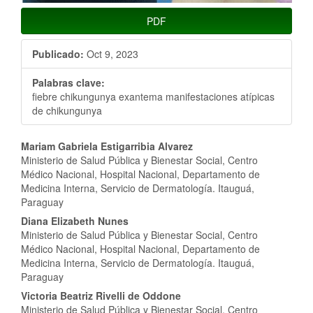
PDF
Publicado:
Oct 9, 2023
Palabras clave:
fiebre chikungunya exantema manifestaciones atípicas
de chikungunya
Contenido
Mariam Gabriela Estigarribia Alvarez
Ministerio de Salud Pública y Bienestar Social, Centro
principal
Médico Nacional, Hospital Nacional, Departamento de
Medicina Interna, Servicio de Dermatología. Itauguá,
del
Paraguay
artículo
Diana Elizabeth Nunes
Ministerio de Salud Pública y Bienestar Social, Centro
Médico Nacional, Hospital Nacional, Departamento de
Medicina Interna, Servicio de Dermatología. Itauguá,
Paraguay
Victoria Beatriz Rivelli de Oddone
Ministerio de Salud Pública y Bienestar Social, Centro