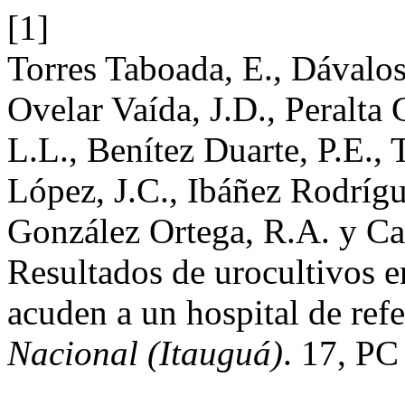
[1]
Torres Taboada, E., Dávalos
Ovelar Vaída, J.D., Peralt
L.L., Benítez Duarte, P.E.,
López, J.C., Ibáñez Rodríg
González Ortega, R.A. y Cab
Resultados de urocultivos e
acuden a un hospital de ref
Nacional (Itauguá)
. 17, PC