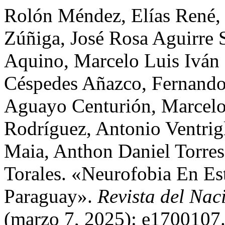
Rolón Méndez, Elías René,
Zúñiga, José Rosa Aguirre S
Aquino, Marcelo Luis Iván 
Céspedes Añazco, Fernando
Aguayo Centurión, Marcel
Rodríguez, Antonio Ventrigl
Maia, Anthon Daniel Torres
Torales. «Neurofobia En Es
Paraguay».
Revista del Nac
(marzo 7, 2025): e1700107.