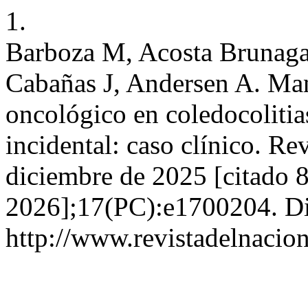
1.
Barboza M, Acosta Brunaga
Cabañas J, Andersen A. Man
oncológico en coledocolitia
incidental: caso clínico. Rev
diciembre de 2025 [citado 8
2026];17(PC):e1700204. Di
http://www.revistadelnacion