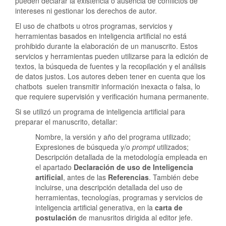
pueden declarar la existencia o ausencia de conflictos de
intereses ni gestionar los derechos de autor.
El uso de chatbots u otros programas, servicios y
herramientas basados ​​en inteligencia artificial no está
prohibido durante la elaboración de un manuscrito. Estos
servicios y herramientas pueden utilizarse para la edición de
textos, la búsqueda de fuentes y la recopilación y el análisis
de datos justos. Los autores deben tener en cuenta que los
chatbots suelen transmitir información inexacta o falsa, lo
que requiere supervisión y verificación humana permanente.
Si se utilizó un programa de inteligencia artificial para
preparar el manuscrito, detallar:
Nombre, la versión y año del programa utilizado;
Expresiones de búsqueda y/o
prompt
utilizados;
Descripción detallada de la metodología empleada en
el apartado
Declaración de uso de Inteligencia
artificial
, antes de las
Referencias
. También debe
incluirse, una descripción detallada del uso de
herramientas, tecnologías, programas y servicios de
inteligencia artificial generativa, en la
carta de
postulación
de manusritos dirigida al editor jefe.