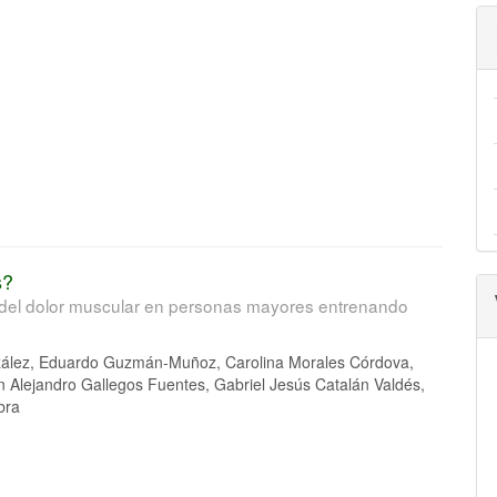
a
s?
n del dolor muscular en personas mayores entrenando
ález, Eduardo Guzmán-Muñoz, Carolina Morales Córdova,
 Alejandro Gallegos Fuentes, Gabriel Jesús Catalán Valdés,
bra