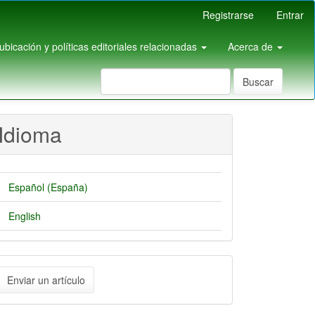
Registrarse
Entrar
pubicación y políticas editoriales relacionadas
Acerca de
Buscar
Idioma
Español (España)
English
nviar
Enviar un artículo
n