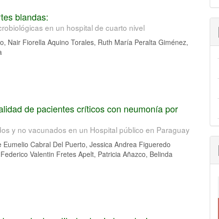
rtes blandas:
icrobiológicas en un hospital de cuarto nivel
, Nair Fiorella Aquino Torales, Ruth María Peralta Giménez,
a
talidad de pacientes críticos con neumonía por
os y no vacunados en un Hospital público en Paraguay
e Eumelio Cabral Del Puerto, Jessica Andrea Figueredo
ederico Valentin Fretes Apelt, Patricia Añazco, Belinda