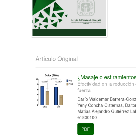
Artículo Original
¿Masaje o estiramiento
Efectividad en la reducció
fuerza
Darío Waldemar Barrera-Gonz
Yeny Concha-Cisternas, Dalton
Matías Alejandro Gutiérrez La
e1800100
PDF