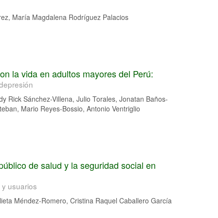
z, María Magdalena Rodríguez Palacios
con la vida en adultos mayores del Perú:
 depresión
 Rick Sánchez-Villena, Julio Torales, Jonatan Baños-
eban, Mario Reyes-Bossio, Antonio Ventriglio
público de salud y la seguridad social en
 y usuarios
ulieta Méndez-Romero, Cristina Raquel Caballero García