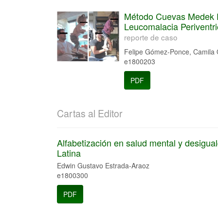
Método Cuevas Medek Exe
Leucomalacia Periventri
reporte de caso
Felipe Gómez-Ponce, Camila 
e1800203
PDF
Cartas al Editor
Alfabetización en salud mental y desigua
Latina
Edwin Gustavo Estrada-Araoz
e1800300
PDF