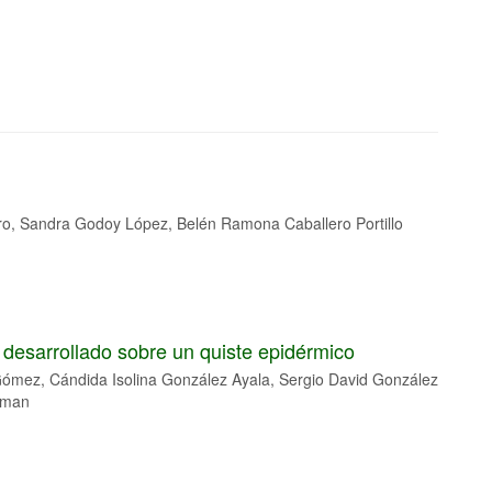
o, Sandra Godoy López, Belén Ramona Caballero Portillo
desarrollado sobre un quiste epidérmico
mez, Cándida Isolina González Ayala, Sergio David González
dman