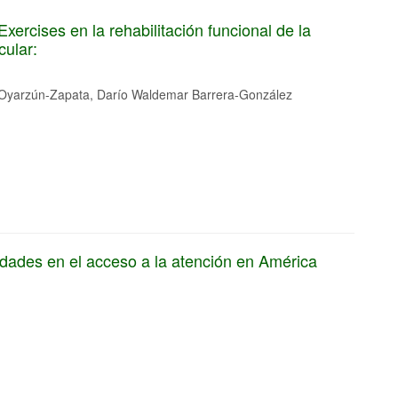
rcises en la rehabilitación funcional de la
cular:
Oyarzún-Zapata, Darío Waldemar Barrera-González
ldades en el acceso a la atención en América