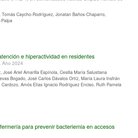
nto, Tomás Caycho-Rodríguez, Jonatan Baños-Chaparro,
-Palpa
 atención e hiperactividad en residentes
l. Año 2024
José Ariel Amarilla Espínola, Cesilia María Salustiana
evas Bogado, José Carlos Dávalos Ortíz, María Laura Insfrán
 Cardozo, Amós Elías Ignacio Rodríguez Enciso, Ruth Pamela
fermería para prevenir bacteriemia en accesos