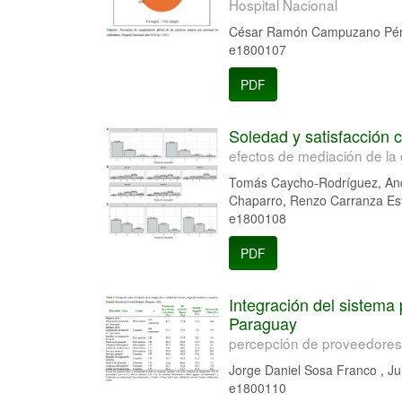
Hospital Nacional
César Ramón Campuzano Pére
e1800107
PDF
Soledad y satisfacción 
efectos de mediación de la
Tomás Caycho-Rodríguez, Andy
Chaparro, Renzo Carranza Est
e1800108
PDF
Integración del sistema 
Paraguay
percepción de proveedores
Jorge Daniel Sosa Franco , J
e1800110