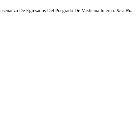
a enseñanza De Egresados Del Posgrado De Medicina Interna.
Rev. Nac.