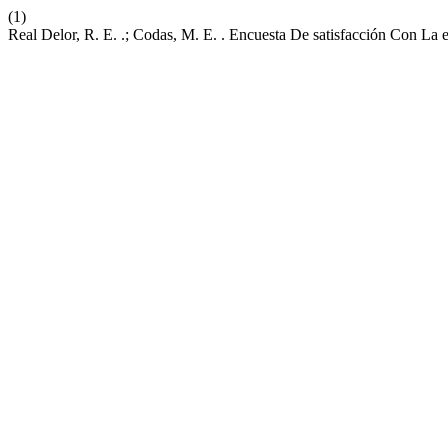
(1)
Real Delor, R. E. .; Codas, M. E. . Encuesta De satisfacción Con L