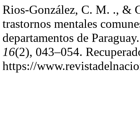
Rios-González, C. M. ., & G
trastornos mentales comune
departamentos de Paraguay
16
(2), 043–054. Recuperado
https://www.revistadelnacio