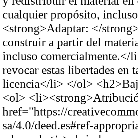
y redistribuir el material e
cualquier propósito, inclus
<strong>Adaptar: </strong>
construir a partir del materi
incluso comercialmente.</li
revocar estas libertades en t
licencia</li> </ol> <h2>Baj
<ol> <li><strong>Atribució
href="https://creativecommo
sa/4.0/deed.es#ref-appropri