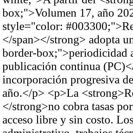
box;">Volumen 17, año 202
style="color: #003300;">Re
</span></strong> adopta un
border-box;">periodicidad 
publicación continua (PC)<
incorporación progresiva de
año.</p> <p>La <strong>Rev
</strong>no cobra tasas por
acceso libre y sin costo. Lo
administrativo, trabajos téc