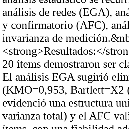
análisis de redes (EGA), aná
y confirmatorio (AFC), análi
invarianza de medición.&n
<strong>Resultados:</strong
20 ítems demostraron ser cla
El análisis EGA sugirió elim
(KMO=0,953, Bartlett=X2 (
evidenció una estructura un
varianza total) y el AFC val
ítems, con una fiabilidad a