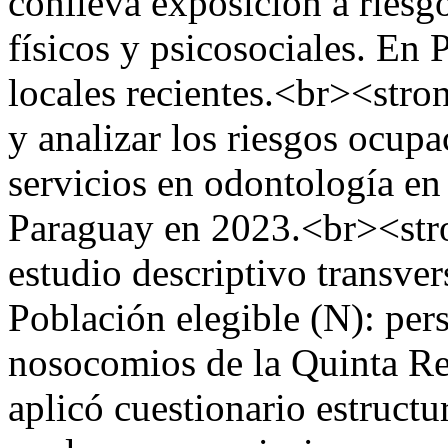
conlleva exposición a riesg
físicos y psicosociales. En 
locales recientes.<br><stro
y analizar los riesgos ocupa
servicios en odontología en
Paraguay en 2023.<br><str
estudio descriptivo transve
Población elegible (N): per
nosocomios de la Quinta Re
aplicó cuestionario estruct