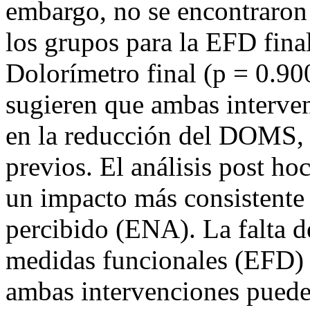
embargo, no se encontraron d
los grupos para la EFD final
Dolorímetro final (p = 0.900
sugieren que ambas interve
en la reducción del DOMS, l
previos. El análisis post ho
un impacto más consistente 
percibido (ENA). La falta de
medidas funcionales (EFD) 
ambas intervenciones pueden