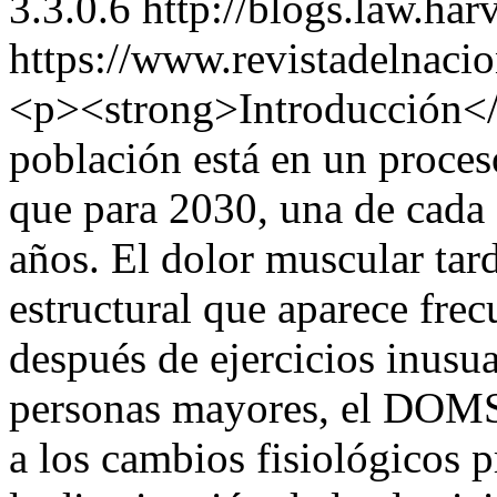
3.3.0.6
http://blogs.law.har
https://www.revistadelnacio
<p><strong>Introducción</s
población está en un proces
que para 2030, una de cada 
años. El dolor muscular ta
estructural que aparece fre
después de ejercicios inusua
personas mayores, el DOMS
a los cambios fisiológicos 