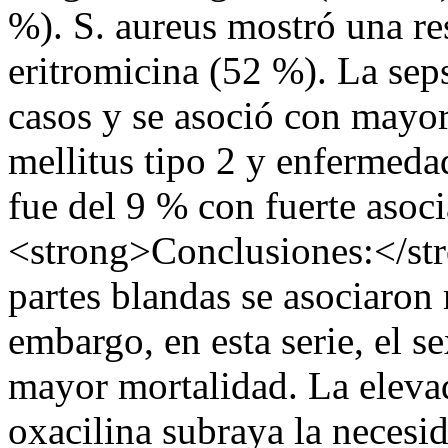
%). S. aureus mostró una res
eritromicina (52 %). La seps
casos y se asoció con mayor
mellitus tipo 2 y enfermeda
fue del 9 % con fuerte asoci
<strong>Conclusiones:</stro
partes blandas se asociaron
embargo, en esta serie, el s
mayor mortalidad. La elevada
oxacilina subraya la necesid