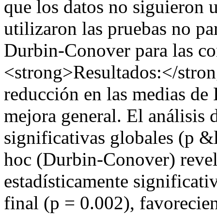
que los datos no siguieron 
utilizaron las pruebas no p
Durbin-Conover para las c
<strong>Resultados:</stro
reducción en las medias de
mejora general. El análisis
significativas globales (p &
hoc (Durbin-Conover) revela
estadísticamente significat
final (p = 0.002), favorecie