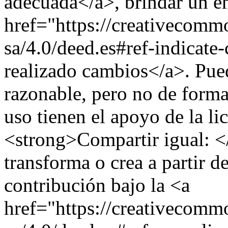
adecuada</a>, brindar un enl
href="https://creativecommo
sa/4.0/deed.es#ref-indicate
realizado cambios</a>. Pue
razonable, pero no de forma
uso tienen el apoyo de la li
<strong>Compartir igual: <
transforma o crea a partir de
contribución bajo la <a
href="https://creativecommo