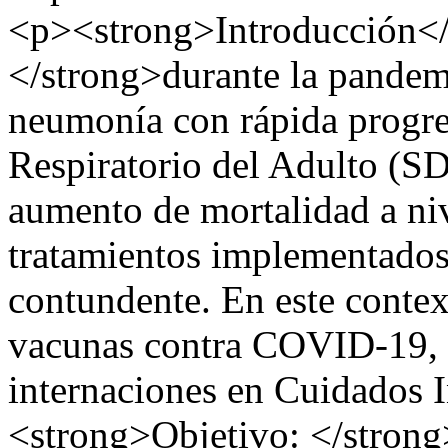
<p><strong>Introducción</
</strong>durante la pande
neumonía con rápida progre
Respiratorio del Adulto (S
aumento de mortalidad a ni
tratamientos implementados
contundente. En este conte
vacunas contra COVID-19, p
internaciones en Cuidados 
<strong>Objetivo: </strong>