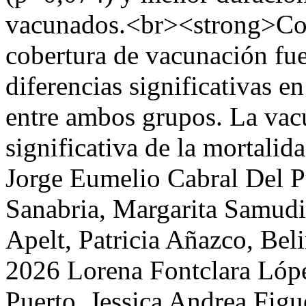
vacunados.<br><strong>Con
cobertura de vacunación fue
diferencias significativas en 
entre ambos grupos. La vac
significativa de la mortalid
Jorge Eumelio Cabral Del P
Sanabria, Margarita Samudio
Apelt, Patricia Añazco, Bel
2026 Lorena Fontclara Lópe
Puerto, Jessica Andrea Figu