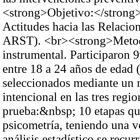
<strong>Objetivo:</strong> 
Actitudes hacia las Relaci
ARST). <br><strong>Metodo
instrumental. Participaron 
entre 18 a 24 años de edad
seleccionados mediante un 
intencional en las tres regi
prueba:&nbsp; 10 etapas qu
psicometría, teniendo una ve
análisis estadístico se recur