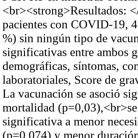
<br><strong>Resultados: </
pacientes con COVID-19, 4
%) sin ningún tipo de vacun
significativas entre ambos g
demográficas, síntomas, co
laboratoriales, Score de gra
La vacunación se asoció si
mortalidad (p=0,03),<br>se
significativa a menor neces
(p=0,074) y menor duración