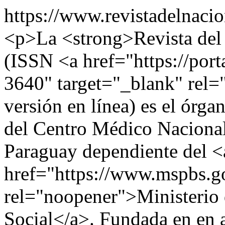
https://www.revistadelnaci
<p>La <strong>Revista del 
(ISSN <a href="https://port
3640" target="_blank" rel
versión en línea) es el órgan
del Centro Médico Nacional
Paraguay dependiente del <
href="https://www.mspbs.go
rel="noopener">Ministerio 
Social</a>. Fundada en en 