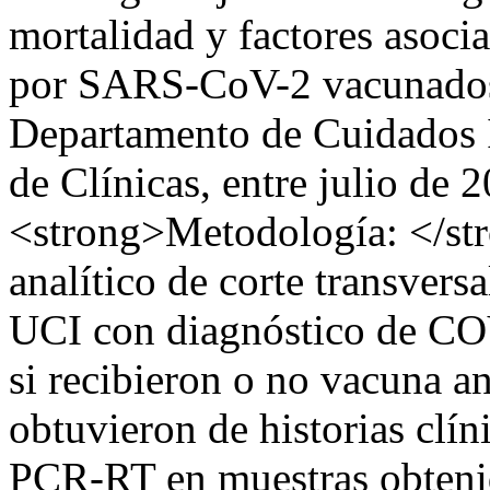
mortalidad y factores asoc
por SARS-CoV-2 vacunados 
Departamento de Cuidados I
de Clínicas, entre julio de
<strong>Metodología: </str
analítico de corte transversa
UCI con diagnóstico de CO
si recibieron o no vacuna 
obtuvieron de historias clí
PCR-RT en muestras obtenid