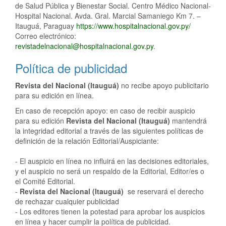
de Salud Pública y Bienestar Social. Centro Médico Nacional-
Hospital Nacional. Avda. Gral. Marcial Samaniego Km 7. –
Itauguá, Paraguay
https://www.hospitalnacional.gov.py/
Correo electrónico:
revistadelnacional@hospitalnacional.gov.py
.
Política de publicidad
Revista del Nacional (Itauguá)
no recibe apoyo publicitario
para su edición en línea.
En caso de recepción apoyo: en caso de recibir auspicio
para su edición
Revista del Nacional (Itauguá)
mantendrá
la integridad editorial a través de las siguientes políticas de
definición de la relación Editorial/Auspiciante:
- El auspicio en línea no influirá en las decisiones editoriales,
y el auspicio no será un respaldo de la Editorial, Editor/es o
el Comité Editorial.
-
Revista del Nacional (Itauguá)
se reservará el derecho
de rechazar cualquier publicidad
- Los editores tienen la potestad para aprobar los auspicios
en línea y hacer cumplir la política de publicidad.