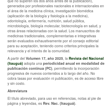
que no superen los dos años antes de la publicación),
generados por profesionales nacionales e internacionales en
el área de la medicina clínica, investigación biomédica
(aplicación de la biología y fisiología a la medicina),
odontología, enfermería, nutrición, salud pública,
microbiología, biología molecular, biotecnología en salud, y
otras áreas relacionadas con la salud. Los manuscritos de
medicinas tradicionales, complementarias e integrativas
serán evaluados exhaustivamente por el consejo editorial
para su aceptación, teniendo como criterios principales la
relevancia y el interés de la comunidad.
A partir del
Volumen 17, año 2025
, la
Revista del Nacional
(Itauguá)
adopta una
periodicidad anual en modalidad de
publicación continua (PC)
, permitiendo la incorporación
progresiva de nuevos contenidos a lo largo del año. No
cobra tasas por evaluación ni publicación, es de acceso libre
y sin costo.
Abreviatura
El título abreviado, para uso en referencias, notas al pie de
página y leyendas, es
Rev. Nac. (Itauguá)
.