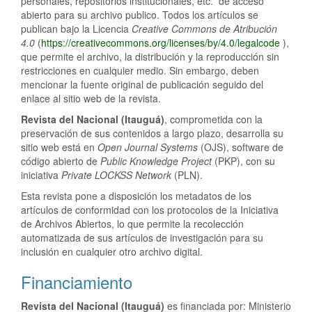
personales, repositorios institucionales, etc. de acceso
abierto para su archivo publico. Todos los artículos se
publican bajo la Licencia
Creative Commons de Atribución
4.0
(
https://creativecommons.org/licenses/by/4.0/legalcode
),
que permite el archivo, la distribución y la reproducción sin
restricciones en cualquier medio. Sin embargo, deben
mencionar la fuente original de publicación seguido del
enlace al sitio web de la revista.
Revista del Nacional (Itauguá)
, comprometida con la
preservación de sus contenidos a largo plazo, desarrolla su
sitio web está en
Open Journal Systems
(OJS), software de
código abierto de
Public Knowledge Project
(PKP), con su
iniciativa
Private LOCKSS Network
(PLN).
Esta revista pone a disposición los metadatos de los
artículos de conformidad con los protocolos de la Iniciativa
de Archivos Abiertos, lo que permite la recolección
automatizada de sus artículos de investigación para su
inclusión en cualquier otro archivo digital.
Financiamiento
Revista del Nacional (Itauguá)
es financiada por: Ministerio