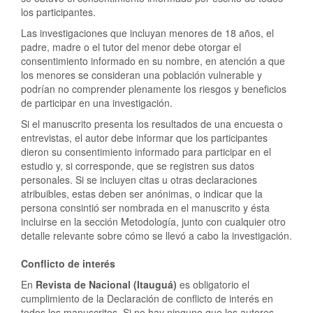
los participantes.
Las investigaciones que incluyan menores de 18 años, el
padre, madre o el tutor del menor debe otorgar el
consentimiento informado en su nombre, en atención a que
los menores se consideran una población vulnerable y
podrían no comprender plenamente los riesgos y beneficios
de participar en una investigación.
Si el manuscrito presenta los resultados de una encuesta o
entrevistas, el autor debe informar que los participantes
dieron su consentimiento informado para participar en el
estudio y, si corresponde, que se registren sus datos
personales. Si se incluyen citas u otras declaraciones
atribuibles, estas deben ser anónimas, o indicar que la
persona consintió ser nombrada en el manuscrito y ésta
incluirse en la sección Metodología, junto con cualquier otro
detalle relevante sobre cómo se llevó a cabo la investigación.
Conflicto de interés
En
Revista de Nacional (Itauguá)
es obligatorio el
cumplimiento de la Declaración de conflicto de interés en
todos los manuscritos. Si no hay ninguno que los autores