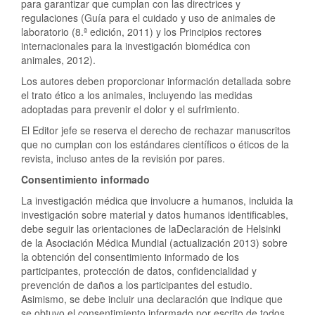
para garantizar que cumplan con las directrices y
regulaciones (Guía para el cuidado y uso de animales de
laboratorio (8.ª edición, 2011) y los Principios rectores
internacionales para la investigación biomédica con
animales, 2012).
Los autores deben proporcionar información detallada sobre
el trato ético a los animales, incluyendo las medidas
adoptadas para prevenir el dolor y el sufrimiento.
El Editor jefe se reserva el derecho de rechazar manuscritos
que no cumplan con los estándares científicos o éticos de la
revista, incluso antes de la revisión por pares.
Consentimiento informado
La investigación médica que involucre a humanos, incluida la
investigación sobre material y datos humanos identificables,
debe seguir las orientaciones de laDeclaración de Helsinki
de la Asociación Médica Mundial (actualización 2013) sobre
la obtención del consentimiento informado de los
participantes, protección de datos, confidencialidad y
prevención de daños a los participantes del estudio.
Asimismo, se debe incluir una declaración que indique que
se obtuvo el consentimiento informado por escrito de todos