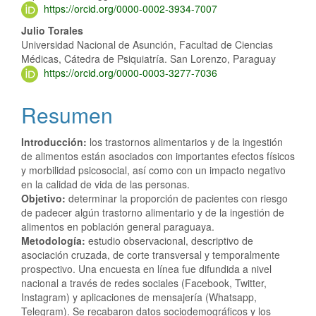
https://orcid.org/0000-0002-3934-7007
Julio Torales
Universidad Nacional de Asunción, Facultad de Ciencias
Médicas, Cátedra de Psiquiatría. San Lorenzo, Paraguay
https://orcid.org/0000-0003-3277-7036
Resumen
Introducción:
los trastornos alimentarios y de la ingestión
de alimentos están asociados con importantes efectos físicos
y morbilidad psicosocial, así como con un impacto negativo
en la calidad de vida de las personas.
Objetivo:
determinar la proporción de pacientes con riesgo
de padecer algún trastorno alimentario y de la ingestión de
alimentos en población general paraguaya.
Metodología:
estudio observacional, descriptivo de
asociación cruzada, de corte transversal y temporalmente
prospectivo. Una encuesta en línea fue difundida a nivel
nacional a través de redes sociales (Facebook, Twitter,
Instagram) y aplicaciones de mensajería (Whatsapp,
Telegram). Se recabaron datos sociodemográficos y los