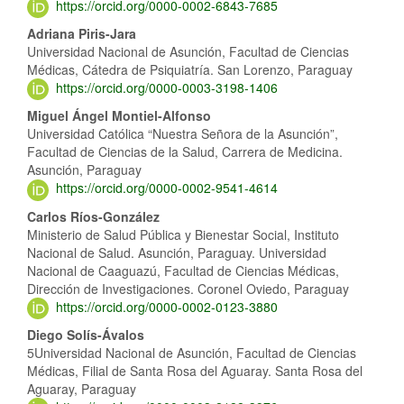
https://orcid.org/0000-0002-6843-7685
del
Adriana Piris-Jara
artículo
Universidad Nacional de Asunción, Facultad de Ciencias
Médicas, Cátedra de Psiquiatría. San Lorenzo, Paraguay
https://orcid.org/0000-0003-3198-1406
Miguel Ángel Montiel-Alfonso
Universidad Católica “Nuestra Señora de la Asunción”,
Facultad de Ciencias de la Salud, Carrera de Medicina.
Asunción, Paraguay
https://orcid.org/0000-0002-9541-4614
Carlos Ríos-González
Ministerio de Salud Pública y Bienestar Social, Instituto
Nacional de Salud. Asunción, Paraguay. Universidad
Nacional de Caaguazú, Facultad de Ciencias Médicas,
Dirección de Investigaciones. Coronel Oviedo, Paraguay
https://orcid.org/0000-0002-0123-3880
Diego Solís-Ávalos
5Universidad Nacional de Asunción, Facultad de Ciencias
Médicas, Filial de Santa Rosa del Aguaray. Santa Rosa del
Aguaray, Paraguay