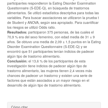
participantes respondieron la Eating Disorder Examination
Questionnaire (S-EDE-Q), en búsqueda de trastornos
alimentarios. Se utilizó estadística descriptiva para todas las
variables. Para buscar asociaciones se utilizaron la prueba t
de Student y ANOVA, según sea apropiado. Para cuantificar
los riesgos se utilizó Odds ratio.
Resultados:
participaron 375 personas, de las cuales el
70,9 % era del sexo femenino, con edad media de 31 ± 9
años. Se obtuvo una media de 2,09 ± 1,5 puntos en la Eating
Disorder Examination Questionnaire (S-EDE-Q) y se
encontró que 51 participantes tenían indicios de padecer
algún tipo de trastorno alimentario.
Conclusión:
el 13,6 % de los participantes de esta
investigación tiene indicios de padecer algún tipo de
trastorno alimentario, las mujeres tienen 2,4 veces más
chances de padecer un trastorno y existen una serie de
factores que están asociados a un mayor riesgo en el
desarrollo de algún tipo de trastorno alimentario.
Detalles
Cómo citar