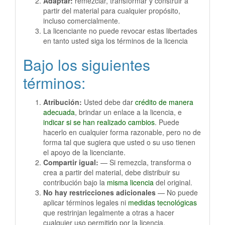
Adaptar:
remezclar, transformar y construir a
partir del material para cualquier propósito,
incluso comercialmente.
La licenciante no puede revocar estas libertades
en tanto usted siga los términos de la licencia
Bajo los siguientes
términos:
Atribución:
Usted debe dar
crédito de manera
adecuada
, brindar un enlace a la licencia, e
indicar si se han realizado cambios
. Puede
hacerlo en cualquier forma razonable, pero no de
forma tal que sugiera que usted o su uso tienen
el apoyo de la licenciante.
Compartir igual:
— Si remezcla, transforma o
crea a partir del material, debe distribuir su
contribución bajo la
misma licencia
del original.
No hay restricciones adicionales
— No puede
aplicar términos legales ni
medidas tecnológicas
que restrinjan legalmente a otras a hacer
cualquier uso permitido por la licencia.