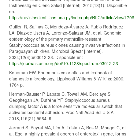
InstInvestig en Cienc Salud [Internet]. 2015;13(1). Disponible
en:
https://revistascientificas.una.py/index.php/RIIC/article/view/1796
Guillén R, Salinas C, Mendoza-Álvarez A, Rubio Rodríguez
LA, Díaz-de Usera A, Lorenzo-Salazar JM, et al. Genomic
epidemiology of the primary methicillin-resistant
Staphylococcus aureus clones causing invasive infections in
Paraguayan children. Microbiol Spectr [Internet].
2024;12(4):e03012-23. Disponible en:
https://journals.asm.org/doi/10.1128/spectrum.03012-23
Koneman EW. Koneman’s color atlas and textbook of
diagnostic microbiology. Lippincott Williams & Wilkins; 2006.
1784 p.
Herman-Bausier P, Labate C, Towell AM, Derclaye S,
Geoghegan JA, Dufrêne YF. Staphylococcus aureus
clumping factor A is a force-sensitive molecular switch that
activates bacterial adhesion. Proc Natl Acad Sci U S A.
2018;115(21):5564–9.
Jarraud S, Peyrat MA, Lim A, Tristan A, Bes M, Mougel C, et
al. Egc, a highly prevalent operon of enterotoxin gene, forms