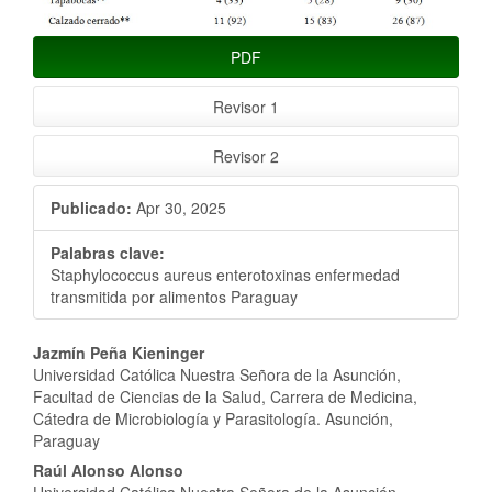
PDF
Revisor 1
Revisor 2
Publicado:
Apr 30, 2025
Palabras clave:
Staphylococcus aureus enterotoxinas enfermedad
transmitida por alimentos Paraguay
Contenido
Jazmín Peña Kieninger
Universidad Católica Nuestra Señora de la Asunción,
principal
Facultad de Ciencias de la Salud, Carrera de Medicina,
Cátedra de Microbiología y Parasitología. Asunción,
del
Paraguay
artículo
Raúl Alonso Alonso