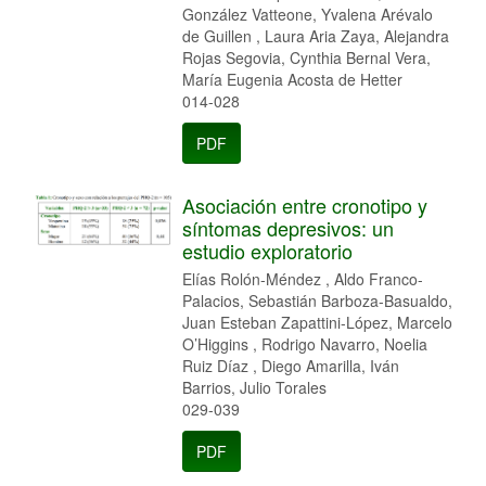
González Vatteone, Yvalena Arévalo
de Guillen , Laura Aria Zaya, Alejandra
Rojas Segovia, Cynthia Bernal Vera,
María Eugenia Acosta de Hetter
014-028
PDF
Asociación entre cronotipo y
síntomas depresivos: un
estudio exploratorio
Elías Rolón-Méndez , Aldo Franco-
Palacios, Sebastián Barboza-Basualdo,
Juan Esteban Zapattini-López, Marcelo
O’Higgins , Rodrigo Navarro, Noelia
Ruiz Díaz , Diego Amarilla, Iván
Barrios, Julio Torales
029-039
PDF