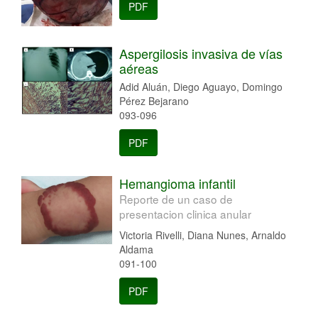
PDF
Aspergilosis invasiva de vías
aéreas
Adid Aluán, Diego Aguayo, Domingo
Pérez Bejarano
093-096
PDF
Hemangioma infantil
Reporte de un caso de
presentacion clinica anular
Victoria Rivelli, Diana Nunes, Arnaldo
Aldama
091-100
PDF