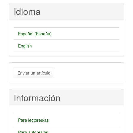
Idioma
Español (España)
English
Enviar
Enviar un artículo
un
artículo
Información
Para lectores/as
Para autores/as