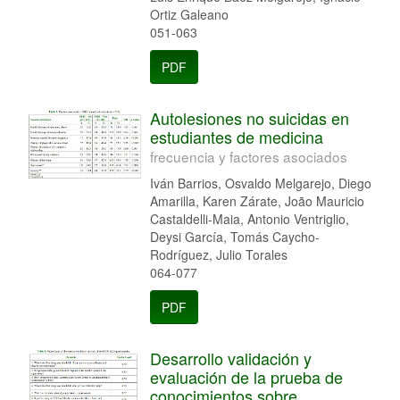
Ortiz Galeano
051-063
PDF
Autolesiones no suicidas en
estudiantes de medicina
frecuencia y factores asociados
Iván Barrios, Osvaldo Melgarejo, Diego
Amarilla, Karen Zárate, João Mauricio
Castaldelli-Maia, Antonio Ventriglio,
Deysi García, Tomás Caycho-
Rodríguez, Julio Torales
064-077
PDF
Desarrollo validación y
evaluación de la prueba de
conocimientos sobre