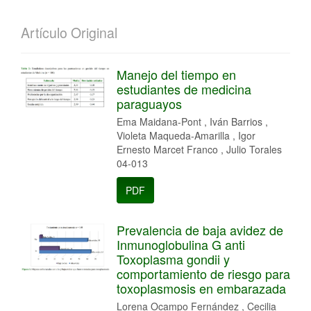
Artículo Original
Manejo del tiempo en
estudiantes de medicina
paraguayos
Ema Maidana-Pont , Iván Barrios ,
Violeta Maqueda-Amarilla , Igor
Ernesto Marcet Franco , Julio Torales
04-013
PDF
Prevalencia de baja avidez de
Inmunoglobulina G anti
Toxoplasma gondii y
comportamiento de riesgo para
toxoplasmosis en embarazada
Lorena Ocampo Fernández , Cecilia