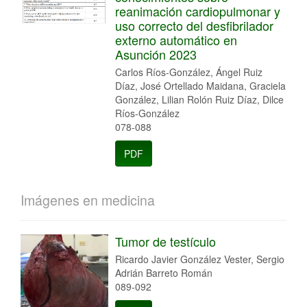
reanimación cardiopulmonar y
uso correcto del desfibrilador
externo automático en
Asunción 2023
Carlos Ríos-González, Ángel Ruiz
Díaz, José Ortellado Maidana, Graciela
González, Lilian Rolón Ruiz Díaz, Dilce
Ríos-González
078-088
PDF
Imágenes en medicina
Tumor de testículo
Ricardo Javier González Vester, Sergio
Adrián Barreto Román
089-092