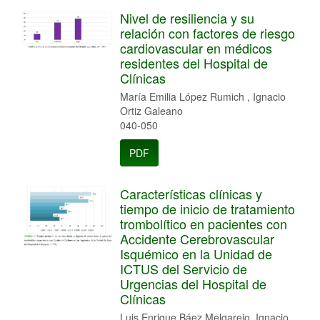
Nivel de resiliencia y su
relación con factores de riesgo
cardiovascular en médicos
residentes del Hospital de
Clínicas
María Emilia López Rumich , Ignacio
Ortiz Galeano
040-050
PDF
Características clínicas y
tiempo de inicio de tratamiento
trombolítico en pacientes con
Accidente Cerebrovascular
Isquémico en la Unidad de
ICTUS del Servicio de
Urgencias del Hospital de
Clínicas
Luis Enrique Báez Melgarejo, Ignacio