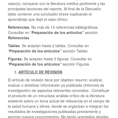
caso(s), comparar con la literatura médica pertinente y las
principales lecciones del reporte. Al final de la Discusión
debe contener una conclusión breve explicando el
aprendizaje que dejó el caso clínico.
Referencias
. No más de 15 referencias bibliográficas.
Consultar en “
Preparación de los artículos”
sección
Referencias
Tablas
. Se aceptan hasta 2 tablas. Consultar en
“
Preparación de los artículos”
sección Tablas
Figuras.
Se aceptan hasta 3 figuras. Consultar en
“
Preparación de los artículos”
sección Figuras.
ARTÍCULO DE REVISIÓN
El artículo de revisión tiene por objetivo resumir, analizar,
evaluar o sintetizar información ya publicada (informes de
investigación) de aspectos relevantes conocidos. Constituye
el producto de un minucioso análisis crítico de la literatura
existente sobre un tema actual de relevancia en el campo de
la salud humana y afines, donde se organizan e integran los
resultados de investigaciones publicadas previamente y
aportan nuevos conocimientos. No serán aceptados simples