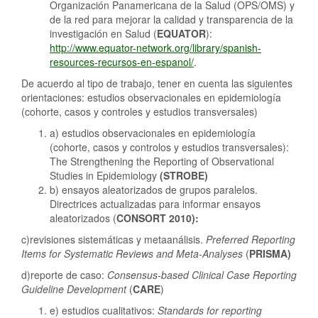
Organización Panamericana de la Salud (OPS/OMS) y
de la red para mejorar la calidad y transparencia de la
investigación en Salud (
EQUATOR
):
http://www.equator-network.org/library/spanish-
resources-recursos-en-espanol/
.
De acuerdo al tipo de trabajo, tener en cuenta las siguientes
orientaciones: estudios observacionales en epidemiología
(cohorte, casos y controles y estudios transversales)
a) estudios observacionales en epidemiología
(cohorte, casos y controlos y estudios transversales):
The Strengthening the Reporting of Observational
Studies in Epidemiology
(STROBE)
b) ensayos aleatorizados de grupos paralelos.
Directrices actualizadas para informar ensayos
aleatorizados (
CONSORT 2010):
c)revisiones sistemáticas y metaanálisis.
Preferred Reporting
Items for Systematic Reviews and Meta-Analyses
(
PRISMA)
d)reporte de caso:
Consensus-based Clinical Case Reporting
Guideline Development
(
CARE
)
e) estudios cualitativos:
Standards for reporting