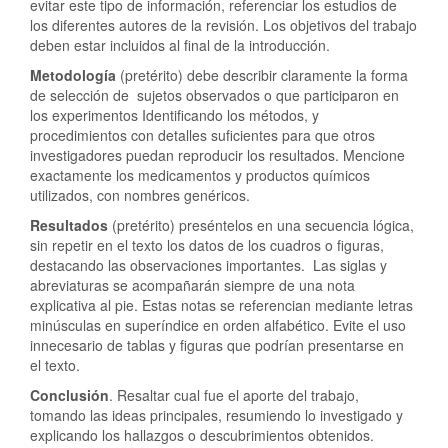
evitar este tipo de información, referenciar los estudios de
los diferentes autores de la revisión. Los objetivos del trabajo
deben estar incluidos al final de la introducción.
Metodología
(pretérito) debe describir claramente la forma
de selección de sujetos observados o que participaron en
los experimentos Identificando los métodos, y
procedimientos con detalles suficientes para que otros
investigadores puedan reproducir los resultados. Mencione
exactamente los medicamentos y productos químicos
utilizados, con nombres genéricos.
Resultados
(pretérito) preséntelos en una secuencia lógica,
sin repetir en el texto los datos de los cuadros o figuras,
destacando las observaciones importantes. Las siglas y
abreviaturas se acompañarán siempre de una nota
explicativa al pie. Estas notas se referencian mediante letras
minúsculas en superíndice en orden alfabético. Evite el uso
innecesario de tablas y figuras que podrían presentarse en
el texto.
Conclusión
. Resaltar cual fue el aporte del trabajo,
tomando las ideas principales, resumiendo lo investigado y
explicando los hallazgos o descubrimientos obtenidos.