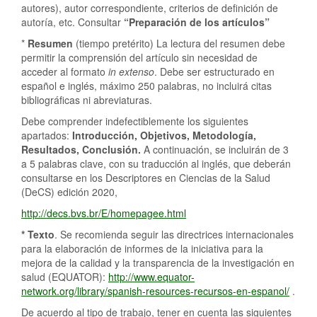
autores), autor correspondiente, criterios de definición de
autoría, etc. Consultar
“Preparación de los artículos”
*
Resumen
(tiempo pretérito) La lectura del resumen debe
permitir la comprensión del artículo sin necesidad de
acceder al formato
in extenso
. Debe ser estructurado en
español e inglés, máximo 250 palabras, no incluirá citas
bibliográficas ni abreviaturas.
Debe comprender indefectiblemente los siguientes
apartados:
Introducción, Objetivos, Metodología,
Resultados, Conclusión.
A continuación, se incluirán de 3
a 5 palabras clave, con su traducción al inglés, que deberán
consultarse en los Descriptores en Ciencias de la Salud
(DeCS) edición 2020,
http://decs.bvs.br/E/homepagee.html
* Texto
. Se recomienda seguir las directrices internacionales
para la elaboración de informes de la iniciativa para la
mejora de la calidad y la transparencia de la investigación en
salud (EQUATOR):
http://www.equator-
network.org/library/spanish-resources-recursos-en-espanol/
.
De acuerdo al tipo de trabajo, tener en cuenta las siguientes