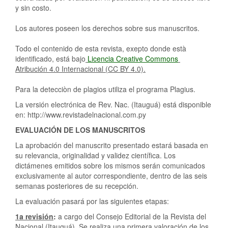
y sin costo.
Los autores poseen los derechos sobre sus manuscritos.
Todo el contenido de esta revista, exepto donde està
identificado, está bajo
Licencia Creative Commons
Atribución 4.0 Internacional (CC BY 4.0).
Para la detecciòn de plagios utiliza el programa Plagius.
La versión electrónica de Rev. Nac. (Itauguá) está disponible
en: http://www.revistadelnacional.com.py
EVALUACIÓN DE LOS MANUSCRITOS
La aprobación del manuscrito presentado estará basada en
su relevancia, originalidad y validez científica. Los
dictámenes emitidos sobre los mismos serán comunicados
exclusivamente al autor correspondiente, dentro de las seis
semanas posteriores de su recepción.
La evaluación pasará por las siguientes etapas:
1a revisión
:
a cargo del Consejo Editorial de la Revista del
Nacional (Itauguá). Se realiza una primera valoración de los