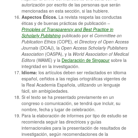
autorización por escrito de las personas que serán
mencionadas en esta sección, si las hubiere.
Aspectos Éticos.
La revista respeta las conductas
éticas y de buenas prácticas de publicación –
Principles
of
Transparency
and
Best
Practice in
Scholarly
Publishing
publicado por el
Committee
on
Publication
Ethics
(COPE), el
Directory
of Open Access
Journals
(DOAJ), la
Open Access
Scholarly
Publishers
Association
(OASPA), y la
World
Association
of Medical
Editors
(WAME) y la
Declaración de Singapur
sobre la
integridad en la investigación.
Idioma:
los artículos deben ser redactados en idioma
español, ceñidos a las reglas ortográficas vigentes de
la Real Academia Española, utilizando un lenguaje
fácil, sin ambigüedades.
Si el texto se ha presentado previamente en un
congreso o comunicación, se tendrá que incluir, su
nombre, fecha y lugar de celebración.
Para la elaboración de informes por tipo de estudio se
recomienda seguir las directrices y guías
internacionales para la presentación de resultados de
investigación, según recomendaciones de la