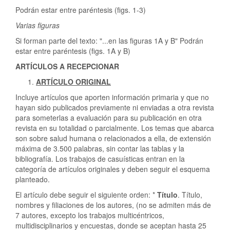
Podrán estar entre paréntesis (figs. 1-3)
Varias figuras
Si forman parte del texto: "...en las figuras 1A y B" Podrán
estar entre paréntesis (figs. 1A y B)
ARTÍCULOS A RECEPCIONAR
ARTÍCULO ORIGINAL
Incluye artículos que aporten información primaria y que no
hayan sido publicados previamente ni enviadas a otra revista
para someterlas a evaluación para su publicación en otra
revista en su totalidad o parcialmente. Los temas que abarca
son sobre salud humana o relacionados a ella, de extensión
máxima de 3.500 palabras, sin contar las tablas y la
bibliografía. Los trabajos de casuísticas entran en la
categoría de artículos originales y deben seguir el esquema
planteado.
El artículo debe seguir el siguiente orden: *
Título
. Título,
nombres y filiaciones de los autores, (no se admiten más de
7 autores, excepto los trabajos multicéntricos,
multidisciplinarios y encuestas, donde se aceptan hasta 25