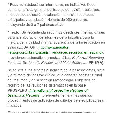
* Resumen
deberá ser informativo, no indicativo. Debe
contener la idea general del trabajo de revisión, objetivos,
métodos de selección, evaluación, análisis, resultados
principales y conclusión. No más de 250 palabras.
Incluyendo de 3 a 7 palabras clave.
* Texto:
Se recomienda seguir las directrices internacionales
para la elaboración de informes de la iniciativa para la
mejora de la calidad y la transparencia de la investigación en
salud (EQUATOR):
http://www.equator-
network.org/library/spanish-resources-recursos-en-espanol/
.
revisiones sistemáticas y metaanálisis.
Preferred Reporting
Items for Systematic Reviews and Meta-Analyses
(
PRISMA).
Se solicita a los autores el nombre de la base de datos, sigla
y/o número del ensayo clínico, que deberán constar al final
del resumen y en la sección Metodología. Exigencia de
registro de las revisiones sistemáticas en la base
PROSPERO
(
International
Prospective
Register
of
Systematic
Reviews
) preferentemente antes que los
procedimientos de aplicación de criterios de elegibilidad sean
iniciados.
El depósito de datos de investigación en repositorios en