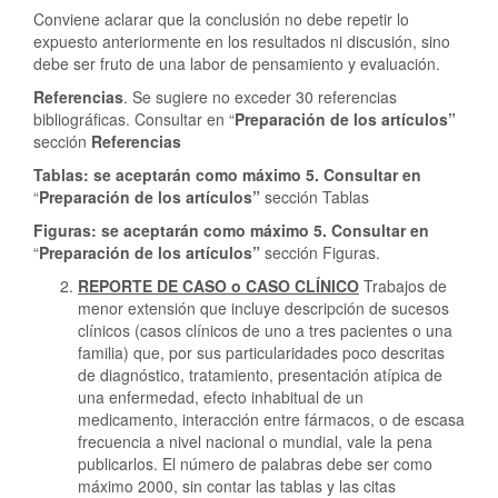
Conviene aclarar que la conclusión no debe repetir lo
expuesto anteriormente en los resultados ni discusión, sino
debe ser fruto de una labor de pensamiento y evaluación.
Referencias
. Se sugiere no exceder 30 referencias
bibliográficas. Consultar en “
Preparación de los artículos”
sección
Referencias
Tablas: se aceptarán como máximo 5. Consultar en
“
Preparación de los artículos”
sección Tablas
Figuras: se aceptarán como máximo 5. Consultar en
“
Preparación de los artículos”
sección Figuras.
REPORTE DE CASO o CASO CLÍNICO
Trabajos de
menor extensión que incluye descripción de sucesos
clínicos (casos clínicos de uno a tres pacientes o una
familia) que, por sus particularidades poco descritas
de diagnóstico, tratamiento, presentación atípica de
una enfermedad, efecto inhabitual de un
medicamento, interacción entre fármacos, o de escasa
frecuencia a nivel nacional o mundial, vale la pena
publicarlos. El número de palabras debe ser como
máximo 2000, sin contar las tablas y las citas