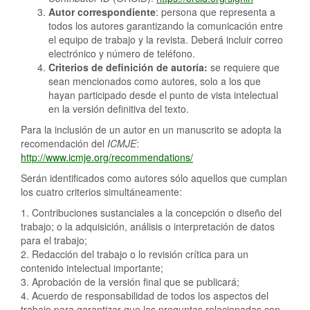
Autor correspondiente
: persona que representa a
todos los autores garantizando la comunicación entre
el equipo de trabajo y la revista. Deberá incluir correo
electrónico y número de teléfono.
Criterios de definición de autoría:
se requiere que
sean mencionados como autores, solo a los que
hayan participado desde el punto de vista intelectual
en la versión definitiva del texto.
Para la inclusión de un autor en un manuscrito se adopta la
recomendación del
ICMJE
:
http://www.icmje.org/recommendations/
Serán identificados como autores sólo aquellos que cumplan
los cuatro criterios simultáneamente:
1. Contribuciones sustanciales a la concepción o diseño del
trabajo; o la adquisición, análisis o interpretación de datos
para el trabajo;
2. Redacción del trabajo o lo revisión crítica para un
contenido intelectual importante;
3. Aprobación de la versión final que se publicará;
4. Acuerdo de responsabilidad de todos los aspectos del
trabajo para garantizar que las preguntas relacionadas con