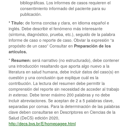
bibliográficas. Los informes de casos requieren el
consentimiento informado del paciente para su
publicación.
* Título:
de forma concisa y clara, en idioma español e
inglés. Debe describir el fenómeno más interesante
(síntoma, diagnóstico, prueba, etc.), seguido de la palabra
informe de caso o reporte de caso. Obviar la expresión “a
propósito de un caso” Consultar en
Preparación de los
artículos.
*
Resumen:
será narrativo (no estructurado), debe contener
una introducción resaltando que aporta algo nuevo a la
literatura en salud humana, debe incluir datos del caso(s) en
cuestión y una conclusión que explique cuál es la
contribución. La lectura del resumen debe permitir la
comprensión del reporte sin necesidad de acceder al trabajo
in extenso
. Debe tener máximo 200 palabras y no debe
incluir abreviaciones. Se aceptan de 2 a 5 palabras clave,
separadas por comas. Para la determinación de las palabras
clave deben consultarse en Descriptores en Ciencias de la
Salud (DeCS) edición 2020,
http://decs.bvs.br/E/homepagee.html