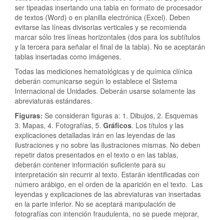
ser tipeadas insertando una tabla en formato de procesador
de textos (Word) o en planilla electrónica (Excel). Deben
evitarse las líneas divisorias verticales y se recomienda
marcar sólo tres líneas horizontales (dos para los subtítulos
y la tercera para señalar el final de la tabla). No se aceptarán
tablas insertadas como imágenes.
Todas las mediciones hematológicas y de química clínica
deberán comunicarse según lo establece el Sistema
Internacional de Unidades. Deberán usarse solamente las
abreviaturas estándares.
Figuras:
Se consideran figuras a: 1. Dibujos, 2. Esquemas
3. Mapas, 4. Fotografías, 5.
Gráficos
. Los títulos y las
explicaciones detalladas irán en las leyendas de las
ilustraciones y no sobre las ilustraciones mismas. No deben
repetir datos presentados en el texto o en las tablas,
deberán contener información suficiente para su
interpretación sin recurrir al texto. Estarán identificadas con
número arábigo, en el orden de la aparición en el texto. Las
leyendas y explicaciones de las abreviaturas van insertadas
en la parte inferior. No se aceptará manipulación de
fotografías con intención fraudulenta, no se puede mejorar,