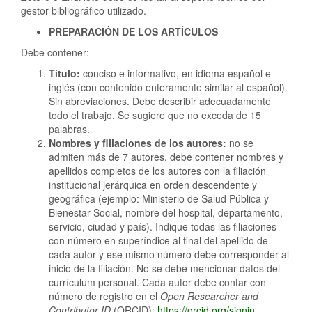
gestor bibliográfico utilizado.
PREPARACIÓN DE LOS ARTÍCULOS
Debe contener:
Título:
conciso e informativo, en idioma español e
inglés (con contenido enteramente similar al español).
Sin abreviaciones. Debe describir adecuadamente
todo el trabajo. Se sugiere que no exceda de 15
palabras.
Nombres y filiaciones de los autores:
no se
admiten más de 7 autores. debe contener nombres y
apellidos completos de los autores con la filiación
institucional jerárquica en orden descendente y
geográfica (ejemplo: Ministerio de Salud Pública y
Bienestar Social, nombre del hospital, departamento,
servicio, ciudad y país). Indique todas las filiaciones
con número en superíndice al final del apellido de
cada autor y ese mismo número debe corresponder al
inicio de la filiación. No se debe mencionar datos del
currículum personal. Cada autor debe contar con
número de registro en el
Open
Researcher
and
Contributor
ID
(ORCID):
https://orcid.org/signin