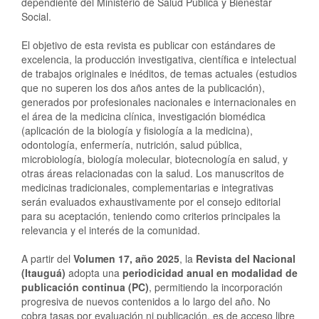
dependiente del Ministerio de Salud Pública y Bienestar
Social.
El objetivo de esta revista es publicar con estándares de
excelencia, la producción investigativa, científica e intelectual
de trabajos originales e inéditos, de temas actuales (estudios
que no superen los dos años antes de la publicación),
generados por profesionales nacionales e internacionales en
el área de la medicina clínica, investigación biomédica
(aplicación de la biología y fisiología a la medicina),
odontología, enfermería, nutrición, salud pública,
microbiología, biología molecular, biotecnología en salud, y
otras áreas relacionadas con la salud. Los manuscritos de
medicinas tradicionales, complementarias e integrativas
serán evaluados exhaustivamente por el consejo editorial
para su aceptación, teniendo como criterios principales la
relevancia y el interés de la comunidad.
A partir del
Volumen 17, año 2025
, la
Revista del Nacional
(Itauguá)
adopta una
periodicidad anual en modalidad de
publicación continua (PC)
, permitiendo la incorporación
progresiva de nuevos contenidos a lo largo del año. No
cobra tasas por evaluación ni publicación, es de acceso libre