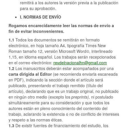
remitirá a los autores la versión previa a la publicación
para su aprobación.
I. NORMAS DE ENVÍO
Rogamos encarecidamente leer las normas de envío a
fin de evitar inconvenientes.
1.1
Todos los documentos se remitirán en formato
electrónico, en hoja tamaño A4, tipografía Times New
Roman tamaño 12, versión Microsoft Word©, interlineado
1,15, en idioma español. Los trabajos serán recepcionados
en el correo electrónico:
revdelnacionalhn@gmail.com
1.2
Los manuscritos deberán estar acompañados por una
carta dirigida al Editor
(se recomienda enviarla escaneada
en PDF), indicando la sección donde el artículo será
publicado, presentando el trabajo remitido (título del
artículo), declarando que es un trabajo original, no publicado
en ningún otro medio (excepto los
preprints
),
ni postulado
simultáneamente para su consideración y que todos los
autores están en pleno conocimiento del contenido del
trabajo, aclarando la existencia o no de conflicto de intereses
y respeto a las normas éticas.
1.3
De existir fuentes de financiamiento del estudio, los