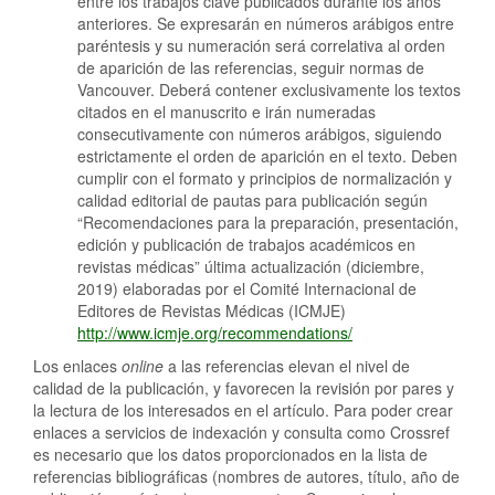
entre los trabajos clave publicados durante los años
anteriores. Se expresarán en números arábigos entre
paréntesis y su numeración será correlativa al orden
de aparición de las referencias, seguir normas de
Vancouver. Deberá contener exclusivamente los textos
citados en el manuscrito e irán numeradas
consecutivamente con números arábigos, siguiendo
estrictamente el orden de aparición en el texto. Deben
cumplir con el formato y principios de normalización y
calidad editorial de pautas para publicación según
“Recomendaciones para la preparación, presentación,
edición y publicación de trabajos académicos en
revistas médicas” última actualización (diciembre,
2019) elaboradas por el Comité Internacional de
Editores de Revistas Médicas (ICMJE)
http://www.icmje.org/recommendations/
Los enlaces
online
a las referencias elevan el nivel de
calidad de la publicación, y favorecen la revisión por pares y
la lectura de los interesados en el artículo. Para poder crear
enlaces a servicios de indexación y consulta como Crossref
es necesario que los datos proporcionados en la lista de
referencias bibliográficas (nombres de autores, título, año de