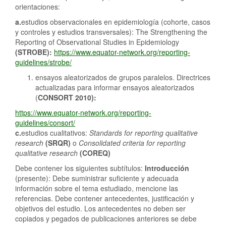
orientaciones:
a.
estudios observacionales en epidemiología (cohorte, casos
y controles y estudios transversales): The Strengthening the
Reporting of Observational Studies in Epidemiology
(STROBE):
https://www.equator-network.org/reporting-
guidelines/strobe/
ensayos aleatorizados de grupos paralelos. Directrices
actualizadas para informar ensayos aleatorizados
(
CONSORT 2010):
https://www.equator-network.org/reporting-
guidelines/consort/
c.
estudios cualitativos:
Standards for reporting qualitative
research
(SRQR)
o
Consolidated criteria for reporting
qualitative research
(COREQ)
Debe contener los siguientes subtítulos:
Introducción
(presente): Debe suministrar suficiente y adecuada
información sobre el tema estudiado, mencione las
referencias. Debe contener antecedentes, justificación y
objetivos del estudio. Los antecedentes no deben ser
copiados y pegados de publicaciones anteriores se debe