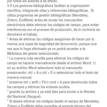
por todos los autores a tal efecto.
1.7
Los gestores bibliográficos facilitan la organización
científica, integrando citas y referencias bibliográficas. Si
utiliza programas de gestión bibliográficas (Mendeley,
Zotero, EndNote) antes de enviar los manuscritos
electrónicos debe eliminar los códigos de campo, para evitar
interferencia con el proceso de producción, de lo contrario se
devolverá el trabajo.
* Antes de eliminar los códigos asegúrese de hacer por lo
menos una copia de seguridad del documento, porque una
vez que lo haya eliminado ya no podrá acceder a la
Biblioteca del gestor seleccionado.
* La manera más sencilla para eliminar los códigos de
campo es hacerlo manualmente desde el archivo Word: 1)
en su archivo Word seleccione todo el manuscrito
presionando: ctrl + A o ctrl + E o seleccionar todo el texto de
manera manual;
* presione ctrl + shift + F9 o cmd + 6 para desvincular todos
los campos y eliminar los enlaces ocultos.
* guarde su archivo y ya está listo para enviar a la Revista
del Nacional (Itauguá).
* Si desea eliminar los códigos desde el campo de Mendeley,
Zotero o EndNote debe consultar al soporte técnico del