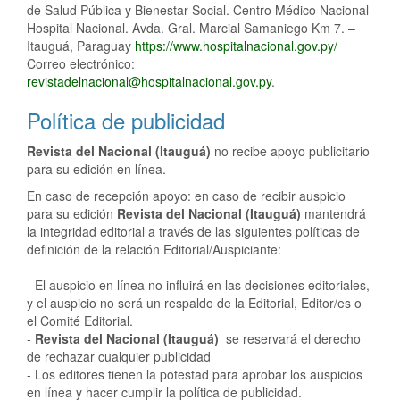
de Salud Pública y Bienestar Social. Centro Médico Nacional-
Hospital Nacional. Avda. Gral. Marcial Samaniego Km 7. –
Itauguá, Paraguay
https://www.hospitalnacional.gov.py/
Correo electrónico:
revistadelnacional@hospitalnacional.gov.py
.
Política de publicidad
Revista del Nacional (Itauguá)
no recibe apoyo publicitario
para su edición en línea.
En caso de recepción apoyo: en caso de recibir auspicio
para su edición
Revista del Nacional (Itauguá)
mantendrá
la integridad editorial a través de las siguientes políticas de
definición de la relación Editorial/Auspiciante:
- El auspicio en línea no influirá en las decisiones editoriales,
y el auspicio no será un respaldo de la Editorial, Editor/es o
el Comité Editorial.
-
Revista del Nacional (Itauguá)
se reservará el derecho
de rechazar cualquier publicidad
- Los editores tienen la potestad para aprobar los auspicios
en línea y hacer cumplir la política de publicidad.