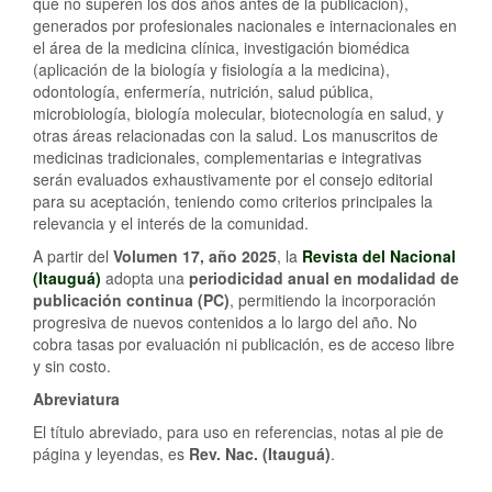
que no superen los dos años antes de la publicación),
generados por profesionales nacionales e internacionales en
el área de la medicina clínica, investigación biomédica
(aplicación de la biología y fisiología a la medicina),
odontología, enfermería, nutrición, salud pública,
microbiología, biología molecular, biotecnología en salud, y
otras áreas relacionadas con la salud. Los manuscritos de
medicinas tradicionales, complementarias e integrativas
serán evaluados exhaustivamente por el consejo editorial
para su aceptación, teniendo como criterios principales la
relevancia y el interés de la comunidad.
A partir del
Volumen 17, año 2025
, la
Revista del Nacional
(Itauguá)
adopta una
periodicidad anual en modalidad de
publicación continua (PC)
, permitiendo la incorporación
progresiva de nuevos contenidos a lo largo del año. No
cobra tasas por evaluación ni publicación, es de acceso libre
y sin costo.
Abreviatura
El título abreviado, para uso en referencias, notas al pie de
página y leyendas, es
Rev. Nac. (Itauguá)
.