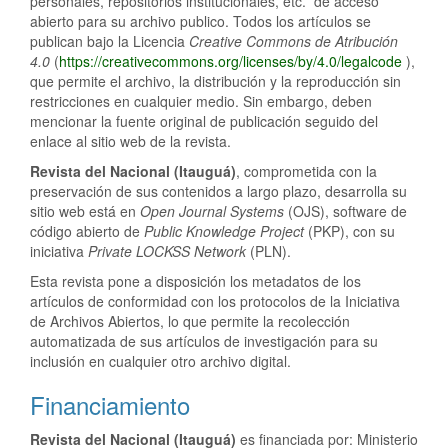
personales, repositorios institucionales, etc. de acceso
abierto para su archivo publico. Todos los artículos se
publican bajo la Licencia
Creative Commons de Atribución
4.0
(
https://creativecommons.org/licenses/by/4.0/legalcode
),
que permite el archivo, la distribución y la reproducción sin
restricciones en cualquier medio. Sin embargo, deben
mencionar la fuente original de publicación seguido del
enlace al sitio web de la revista.
Revista del Nacional (Itauguá)
, comprometida con la
preservación de sus contenidos a largo plazo, desarrolla su
sitio web está en
Open Journal Systems
(OJS), software de
código abierto de
Public Knowledge Project
(PKP), con su
iniciativa
Private LOCKSS Network
(PLN).
Esta revista pone a disposición los metadatos de los
artículos de conformidad con los protocolos de la Iniciativa
de Archivos Abiertos, lo que permite la recolección
automatizada de sus artículos de investigación para su
inclusión en cualquier otro archivo digital.
Financiamiento
Revista del Nacional (Itauguá)
es financiada por: Ministerio