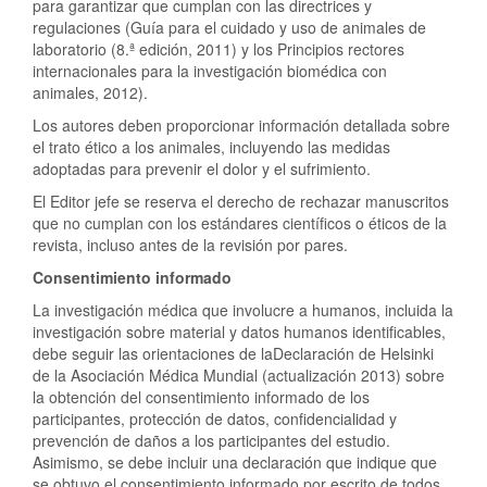
para garantizar que cumplan con las directrices y
regulaciones (Guía para el cuidado y uso de animales de
laboratorio (8.ª edición, 2011) y los Principios rectores
internacionales para la investigación biomédica con
animales, 2012).
Los autores deben proporcionar información detallada sobre
el trato ético a los animales, incluyendo las medidas
adoptadas para prevenir el dolor y el sufrimiento.
El Editor jefe se reserva el derecho de rechazar manuscritos
que no cumplan con los estándares científicos o éticos de la
revista, incluso antes de la revisión por pares.
Consentimiento informado
La investigación médica que involucre a humanos, incluida la
investigación sobre material y datos humanos identificables,
debe seguir las orientaciones de laDeclaración de Helsinki
de la Asociación Médica Mundial (actualización 2013) sobre
la obtención del consentimiento informado de los
participantes, protección de datos, confidencialidad y
prevención de daños a los participantes del estudio.
Asimismo, se debe incluir una declaración que indique que
se obtuvo el consentimiento informado por escrito de todos