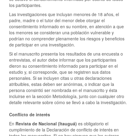
los participantes.
Las investigaciones que incluyan menores de 18 años, el
padre, madre o el tutor del menor debe otorgar el
consentimiento informado en su nombre, en atención a que
los menores se consideran una población vulnerable y
podrían no comprender plenamente los riesgos y beneficios
de participar en una investigación.
Si el manuscrito presenta los resultados de una encuesta o
entrevistas, el autor debe informar que los participantes
dieron su consentimiento informado para participar en el
estudio y, si corresponde, que se registren sus datos
personales. Si se incluyen citas u otras declaraciones
atribuibles, estas deben ser anónimas, o indicar que la
persona consintió ser nombrada en el manuscrito y ésta
incluirse en la sección Metodología, junto con cualquier otro
detalle relevante sobre cómo se llevó a cabo la investigación.
Conflicto de interés
En
Revista de Nacional (Itauguá)
es obligatorio el
cumplimiento de la Declaración de conflicto de interés en
todos los manuscritos. Si no hay ninguno que los autores