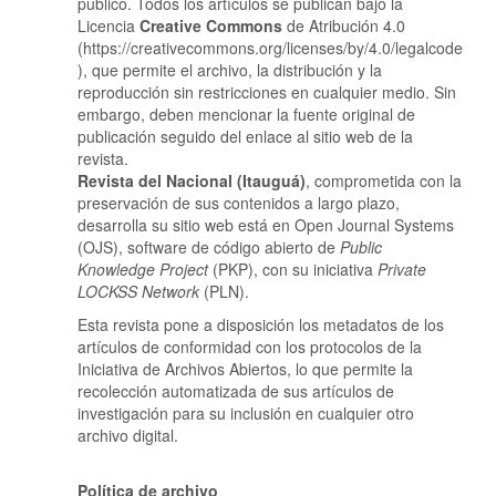
público. Todos los artículos se publican bajo la
Licencia
Creative Commons
de Atribución 4.0
(https://creativecommons.org/licenses/by/4.0/legalcode
), que permite el archivo, la distribución y la
reproducción sin restricciones en cualquier medio. Sin
embargo, deben mencionar la fuente original de
publicación seguido del enlace al sitio web de la
revista.
Revista del Nacional (Itauguá)
, comprometida con la
preservación de sus contenidos a largo plazo,
desarrolla su sitio web está en Open Journal Systems
(OJS), software de código abierto de
Public
Knowledge Project
(PKP), con su iniciativa
Private
LOCKSS Network
(PLN).
Esta revista pone a disposición los metadatos de los
artículos de conformidad con los protocolos de la
Iniciativa de Archivos Abiertos, lo que permite la
recolección automatizada de sus artículos de
investigación para su inclusión en cualquier otro
archivo digital.
Política de archivo