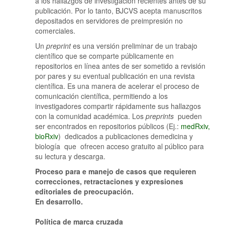
a los hallazgos de investigación recientes antes de su
publicación. Por lo tanto, BJCVS acepta manuscritos
depositados en servidores de preimpresión no
comerciales.
Un
preprint
es una versión preliminar de un trabajo
científico que se comparte públicamente en
repositorios en línea antes de ser sometido a revisión
por pares y su eventual publicación en una revista
científica. Es una manera de acelerar el proceso de
comunicación científica, permitiendo a los
investigadores compartir rápidamente sus hallazgos
con la comunidad académica. Los
preprints
pueden
ser encontrados en repositorios públicos (Ej.:
medRxiv,
bioRxiv
) dedicados a publicaciones demedicina y
biología que ofrecen acceso gratuito al público para
su lectura y descarga.
Proceso para e manejo de casos que requieren
correcciones, retractaciones y expresiones
editoriales de preocupación.
En desarrollo.
Política de marca cruzada