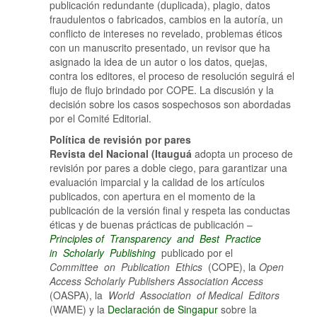
publicación redundante (duplicada), plagio, datos
fraudulentos o fabricados, cambios en la autoría, un
conflicto de intereses no revelado, problemas éticos
con un manuscrito presentado, un revisor que ha
asignado la idea de un autor o los datos, quejas,
contra los editores, el proceso de resolución seguirá el
flujo de flujo brindado por COPE. La discusión y la
decisión sobre los casos sospechosos son abordadas
por el Comité Editorial.
Política de revisión por pares
Revista del Nacional (Itauguá
adopta un proceso de
revisión por pares a doble ciego, para garantizar una
evaluación imparcial y la calidad de los artículos
publicados, con apertura en el momento de la
publicación de la versión final y respeta las conductas
éticas y de buenas prácticas de publicación –
Principles
of
Transparency
and
Best
Practice
in
Scholarly
Publishing
publicado por el
Committee
on
Publication
Ethics
(COPE), la
Open
Access Scholarly Publishers Association Access
(OASPA), la
World
Association of Medical Editors
(WAME) y la
Declaración de Singapur
sobre la