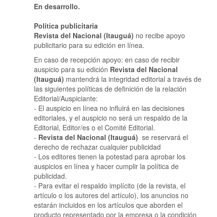
En desarrollo.
Política publicitaria
Revista del Nacional (Itauguá)
no recibe apoyo
publicitario para su edición en línea.
En caso de recepción apoyo: en caso de recibir
auspicio para su edición
Revista del Nacional
(Itauguá)
mantendrá la integridad editorial a través de
las siguientes políticas de definición de la relación
Editorial/Auspiciante:
- El auspicio en línea no influirá en las decisiones
editoriales, y el auspicio no será un respaldo de la
Editorial, Editor/es o el Comité Editorial.
-
Revista del Nacional (Itauguá)
se reservará el
derecho de rechazar cualquier publicidad
- Los editores tienen la potestad para aprobar los
auspicios en línea y hacer cumplir la política de
publicidad.
- Para evitar el respaldo implícito (de la revista, el
artículo o los autores del artículo), los anuncios no
estarán incluidos en los artículos que aborden el
producto representado por la empresa o la condición