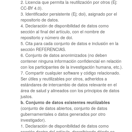
2. Licencia que permita la reutilización por otros (Ej:
CC-BY 4.0).
3. Identificador persistente (Ej; doi), asignado por el
repositorio de datos.
4. Declaración de disponibilidad de datos como
sección al final del artículo, con el nombre de
repositorio y número de doi.
5. Cita para cada conjunto de datos e inclusión en la
sección REFERENCIAS.
6. Conjunto de datos anonimizados (no deben
contener ninguna información confidencial en relación
con los participantes de la investigación humana, etc.).
7. Compartir cualquier software y código relacionado.
Ser útiles y reutilizables por otros, adheridos a
estándares de intercambio de datos relevante en el
área de salud y alineados con los principios de datos
justos.
b. Conjunto de datos existentes reutiizables
(conjunto de datos abiertos, conjunto de datos
gubernamentales o datos generados por otro
investigador).
1. Declaración de disponibilidad de datos como
sección dentro del artículo, describiendo dónde se