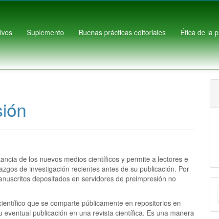
ivos
Suplemento
Buenas prácticas editoriales
Ética de la 
sión
ncia de los nuevos medios científicos y permite a lectores e
azgos de investigación recientes antes de su publicación. Por
uscritos depositados en servidores de preimpresión no
E
u
científico que se comparte públicamente en repositorios en
u eventual publicación en una revista científica. Es una manera