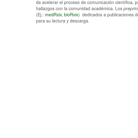
de acelerar el proceso de comunicación científica, 
hallazgos con la comunidad académica. Los
preprin
(Ej.:
medRxiv,
bioRxiv
) dedicados a publicaciones de
para su lectura y descarga.