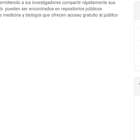
a
permitiendo a los investigadores compartir rápidamente sus
ts
pueden ser encontrados en repositorios públicos
 medicina y biología que ofrecen acceso gratuito al público