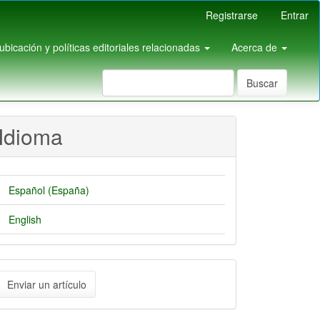
Registrarse
Entrar
pubicación y políticas editoriales relacionadas
Acerca de
Buscar
Idioma
Español (España)
English
nviar
Enviar un artículo
n