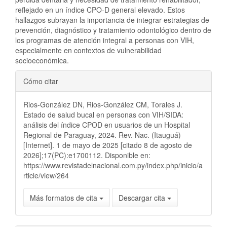
reflejado en un índice CPO-D general elevado. Estos
hallazgos subrayan la importancia de integrar estrategias de
prevención, diagnóstico y tratamiento odontológico dentro de
los programas de atención integral a personas con VIH,
especialmente en contextos de vulnerabilidad
socioeconómica.
Detalles
Cómo citar
del
Rios-González DN, Rios-González CM, Torales J.
artículo
Estado de salud bucal en personas con VIH/SIDA:
análisis del índice CPOD en usuarios de un Hospital
Regional de Paraguay, 2024. Rev. Nac. (Itauguá)
[Internet]. 1 de mayo de 2025 [citado 8 de agosto de
2026];17(PC):e1700112. Disponible en:
https://www.revistadelnacional.com.py/index.php/inicio/a
rticle/view/264
Más formatos de cita
Descargar cita