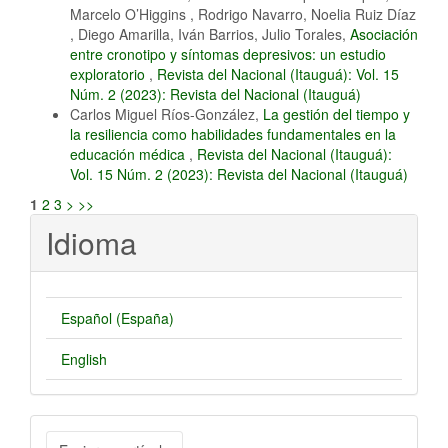
Marcelo O’Higgins , Rodrigo Navarro, Noelia Ruiz Díaz
, Diego Amarilla, Iván Barrios, Julio Torales,
Asociación
entre cronotipo y síntomas depresivos: un estudio
exploratorio
,
Revista del Nacional (Itauguá): Vol. 15
Núm. 2 (2023): Revista del Nacional (Itauguá)
Carlos Miguel Ríos-González,
La gestión del tiempo y
la resiliencia como habilidades fundamentales en la
educación médica
,
Revista del Nacional (Itauguá):
Vol. 15 Núm. 2 (2023): Revista del Nacional (Itauguá)
1
2
3
>
>>
Idioma
Español (España)
English
Enviar