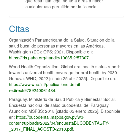
que restrinjan legalmente a otras a hacer
cualquier uso permitido por la licencia.
Citas
Organización Panamericana de la Salud. Situación de la
salud bucal de personas mayores en las Américas.
Washington (DC): OPS; 2021. Disponible en:
https://iris.paho.org/handle/10665.2/57307
.
World Health Organization. Global oral health status report:
towards universal health coverage for oral health by 2030.
Geneva: WHO; 2022 [citado 25 abr 2025]. Disponible en:
https://www.who.int/publications-detail-
redirect/9789240061484
.
Paraguay. Ministerio de Salud Pública y Bienestar Social.
Encuesta nacional de salud bucodental del Paraguay.
Asunción: MSPBS; 2018 [citado 05 enero 2025]. Disponible
en:
https://bucodental.mspbs.gov.py/wp-
content/uploads/2022/04/encuestaBUCODENTAL-PY-
_2017_FINAL_AGOSTO-2018.pdf
.