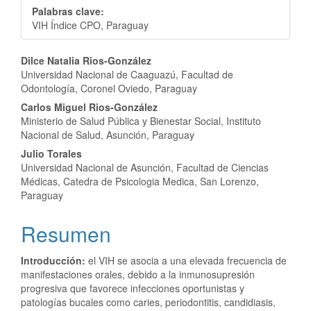
Palabras clave:
VIH Índice CPO, Paraguay
Contenido
Dilce Natalia Rios-González
Universidad Nacional de Caaguazú, Facultad de
principal
Odontología, Coronel Oviedo, Paraguay
del
Carlos Miguel Rios-González
Ministerio de Salud Pública y Bienestar Social, Instituto
artículo
Nacional de Salud, Asunción, Paraguay
Julio Torales
Universidad Nacional de Asunción, Facultad de Ciencias
Médicas, Catedra de Psicologia Medica, San Lorenzo,
Paraguay
Resumen
Introducción:
el VIH se asocia a una elevada frecuencia de
manifestaciones orales, debido a la inmunosupresión
progresiva que favorece infecciones oportunistas y
patologías bucales como caries, periodontitis, candidiasis,