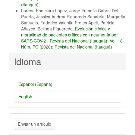
(Itauguá)
Lorena Fontclara López, Jorge Eumelio Cabral Del
Puerto, Jessica Andrea Figueredo Sanabria, Margarita
Samudio, Federico Valentin Fretes Apelt, Patricia
Añazco, Belinda Figueredo,
Evolución clínica y
mortalidad de pacientes críticos con neumonía por
SARS-COV-2
,
Revista del Nacional (Itauguá): Vol. 18
Núm. PC (2026): Revista del Nacional (Itauguá)
Idioma
Español (España)
English
Enviar
Enviar un artículo
un