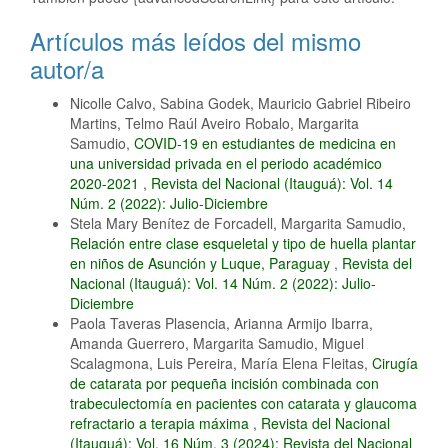
Artículos más leídos del mismo
autor/a
Nicolle Calvo, Sabina Godek, Mauricio Gabriel Ribeiro
Martins, Telmo Raúl Aveiro Robalo, Margarita
Samudio,
COVID-19 en estudiantes de medicina en
una universidad privada en el periodo académico
2020-2021
,
Revista del Nacional (Itauguá): Vol. 14
Núm. 2 (2022): Julio-Diciembre
Stela Mary Benítez de Forcadell, Margarita Samudio,
Relación entre clase esqueletal y tipo de huella plantar
en niños de Asunción y Luque, Paraguay
,
Revista del
Nacional (Itauguá): Vol. 14 Núm. 2 (2022): Julio-
Diciembre
Paola Taveras Plasencia, Arianna Armijo Ibarra,
Amanda Guerrero, Margarita Samudio, Miguel
Scalagmona, Luis Pereira, María Elena Fleitas,
Cirugía
de catarata por pequeña incisión combinada con
trabeculectomía en pacientes con catarata y glaucoma
refractario a terapia máxima
,
Revista del Nacional
(Itauguá): Vol. 16 Núm. 3 (2024): Revista del Nacional