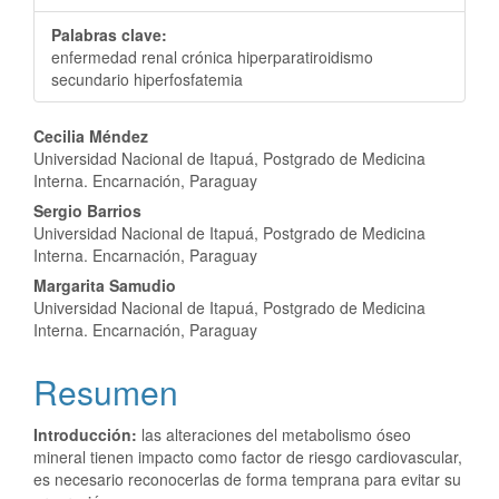
Palabras clave:
enfermedad renal crónica hiperparatiroidismo
secundario hiperfosfatemia
Contenido
Cecilia Méndez
Universidad Nacional de Itapuá, Postgrado de Medicina
principal
Interna. Encarnación, Paraguay
del
Sergio Barrios
Universidad Nacional de Itapuá, Postgrado de Medicina
artículo
Interna. Encarnación, Paraguay
Margarita Samudio
Universidad Nacional de Itapuá, Postgrado de Medicina
Interna. Encarnación, Paraguay
Resumen
Introducción:
las alteraciones del metabolismo óseo
mineral tienen impacto como factor de riesgo cardiovascular,
es necesario reconocerlas de forma temprana para evitar su