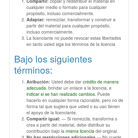
Compartir:
copiar y redistribuir el material en
cualquier medio o formato para cualquier
propósito, incluso comercialmente.
Adaptar:
remezclar, transformar y construir a
partir del material para cualquier propósito,
incluso comercialmente.
La licenciante no puede revocar estas libertades
en tanto usted siga los términos de la licencia
Bajo los siguientes
términos:
Atribución:
Usted debe dar
crédito de manera
adecuada
, brindar un enlace a la licencia, e
indicar si se han realizado cambios
. Puede
hacerlo en cualquier forma razonable, pero no de
forma tal que sugiera que usted o su uso tienen
el apoyo de la licenciante.
Compartir igual:
— Si remezcla, transforma o
crea a partir del material, debe distribuir su
contribución bajo la
misma licencia
del original.
No hay restricciones adicionales
— No puede