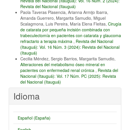
Revista del Nacional (Itauguá): Vol. 16 Núm. 2 (2024):
Revista del Nacional (Itauguá)
Paola Taveras Plasencia, Arianna Armijo Ibarra,
Amanda Guerrero, Margarita Samudio, Miguel
Scalagmona, Luis Pereira, María Elena Fleitas,
Cirugía
de catarata por pequeña incisión combinada con
trabeculectomía en pacientes con catarata y glaucoma
refractario a terapia máxima
,
Revista del Nacional
(Itauguá): Vol. 16 Núm. 3 (2024): Revista del Nacional
(Itauguá)
Cecilia Méndez, Sergio Barrios, Margarita Samudio,
Alteraciones del metabolismo óseo mineral en
pacientes con enfermedad renal crónica
,
Revista del
Nacional (Itauguá): Vol. 17 Núm. PC (2025): Revista
del Nacional (Itauguá)
Idioma
Español (España)
English