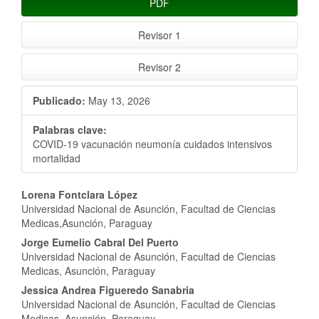
PDF
Revisor 1
Revisor 2
Publicado:
May 13, 2026
Palabras clave:
COVID-19 vacunación neumonía cuidados intensivos
mortalidad
Contenido
Lorena Fontclara López
Universidad Nacional de Asunción, Facultad de Ciencias
principal
Medicas,Asunción, Paraguay
del
Jorge Eumelio Cabral Del Puerto
Universidad Nacional de Asunción, Facultad de Ciencias
artículo
Medicas, Asunción, Paraguay
Jessica Andrea Figueredo Sanabria
Universidad Nacional de Asunción, Facultad de Ciencias
Medicas, Asunción, Paraguay