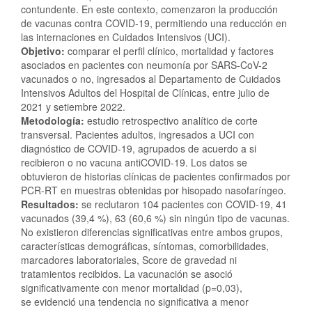
contundente. En este contexto, comenzaron la producción
de vacunas contra COVID-19, permitiendo una reducción en
las internaciones en Cuidados Intensivos (UCI).
Objetivo:
comparar el perfil clínico, mortalidad y factores
asociados en pacientes con neumonía por SARS-CoV-2
vacunados o no, ingresados al Departamento de Cuidados
Intensivos Adultos del Hospital de Clínicas, entre julio de
2021 y setiembre 2022.
Metodología:
estudio retrospectivo analítico de corte
transversal. Pacientes adultos, ingresados a UCI con
diagnóstico de COVID-19, agrupados de acuerdo a si
recibieron o no vacuna antiCOVID-19. Los datos se
obtuvieron de historias clínicas de pacientes confirmados por
PCR-RT en muestras obtenidas por hisopado nasofaríngeo.
Resultados:
se reclutaron 104 pacientes con COVID-19, 41
vacunados (39,4 %), 63 (60,6 %) sin ningún tipo de vacunas.
No existieron diferencias significativas entre ambos grupos,
características demográficas, síntomas, comorbilidades,
marcadores laboratoriales, Score de gravedad ni
tratamientos recibidos. La vacunación se asoció
significativamente con menor mortalidad (p=0,03),
se evidenció una tendencia no significativa a menor