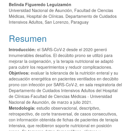
Belinda Figueredo Leguizamón
Universidad Nacional de Asunción, Facultad de Ciencias
Médicas, Hospital de Clínicas. Departamento de Cuidados
Intensivos Adultos, San Lorenzo, Paraguay
Resumen
Introducción:
el SARS-CoV-2 desde el 2020 generó
innumerables desafíos. El decúbito prono se utilizó para
mejorar la oxigenación, y la terapia nutricional se adaptó
para cubrir los requerimientos y reducir complicaciones.
Objetivos:
evaluar la tolerancia de la nutrición enteral y su
adecuación energética en pacientes ventilados en decúbito
prono con infección por SARS-CoV-2, en sala respiratoria del
Departamento de Cuidados Intensivos Adultos del Hospital
de Clínicas-Facultad de Ciencias Médicas - Universidad
Nacional de Asunción, de marzo a julio 2021.
Metodología:
estudio observacional, descriptivo,
retrospectivo, de corte transversal, de casos consecutivos,
con información obtenida de fichas de pacientes de terapia
intensiva, que recibieron soporte nutricional en posición