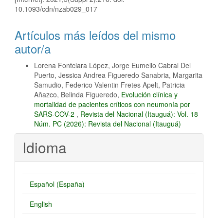
10.1093/cdn/nzab029_017
Artículos más leídos del mismo
autor/a
Lorena Fontclara López, Jorge Eumelio Cabral Del
Puerto, Jessica Andrea Figueredo Sanabria, Margarita
Samudio, Federico Valentin Fretes Apelt, Patricia
Añazco, Belinda Figueredo,
Evolución clínica y
mortalidad de pacientes críticos con neumonía por
SARS-COV-2
,
Revista del Nacional (Itauguá): Vol. 18
Núm. PC (2026): Revista del Nacional (Itauguá)
Idioma
Español (España)
English