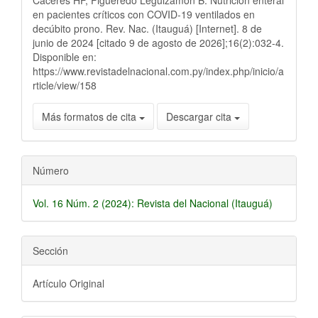
Cáceres HF, Figueredo Leguizamón B. Nutrición enteral
en pacientes críticos con COVID-19 ventilados en
decúbito prono. Rev. Nac. (Itauguá) [Internet]. 8 de
junio de 2024 [citado 9 de agosto de 2026];16(2):032-4.
Disponible en:
https://www.revistadelnacional.com.py/index.php/inicio/a
rticle/view/158
Más formatos de cita
Descargar cita
Número
Vol. 16 Núm. 2 (2024): Revista del Nacional (Itauguá)
Sección
Artículo Original