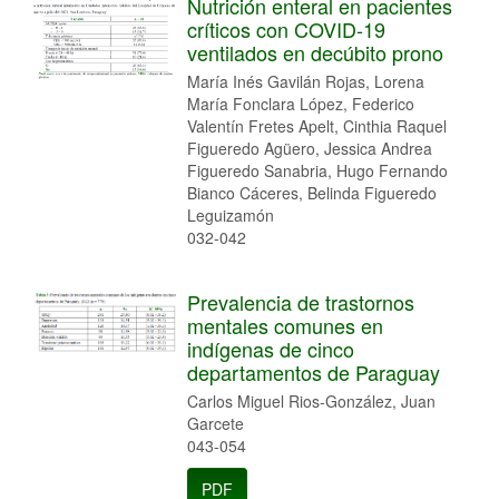
Nutrición enteral en pacientes
críticos con COVID-19
ventilados en decúbito prono
María Inés Gavilán Rojas, Lorena
María Fonclara López, Federico
Valentín Fretes Apelt, Cinthia Raquel
Figueredo Agüero, Jessica Andrea
Figueredo Sanabria, Hugo Fernando
Bianco Cáceres, Belinda Figueredo
Leguizamón
032-042
Prevalencia de trastornos
mentales comunes en
indígenas de cinco
departamentos de Paraguay
Carlos Miguel Rios-González, Juan
Garcete
043-054
PDF