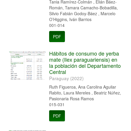
Tania Ramírez-Colmán , Elián Báez-
Román, Tamara Camacho-Bobadilla,
Silvio Fabián Godoy-Báez , Marcelo
O’Higgins, Iván Barrios
001-014
PDF
Hábitos de consumo de yerba
mate (Ilex paraguariensis) en
la población del Departamento
Central
Paraguay (2022)
Ruth Figueroa, Ana Carolina Aguilar
Rabito, Laura Mereles , Beatriz Núñez,
Pasionaria Rosa Ramos
015-031
PDF