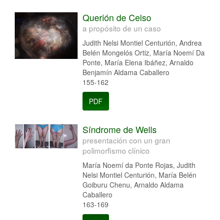
Querión de Celso
a propósito de un caso
Judith Nelsi Montiel Centurión, Andrea
Belén Mongelós Ortiz, María Noemí Da
Ponte, María Elena Ibáñez, Arnaldo
Benjamín Aldama Caballero
155-162
PDF
Síndrome de Wells
presentación con un gran
polimorfismo clínico
María Noemí da Ponte Rojas, Judith
Nelsi Montiel Centurión, María Belén
Goiburu Chenu, Arnaldo Aldama
Caballero
163-169