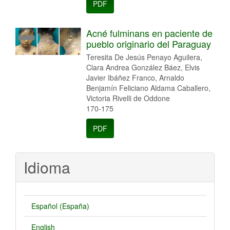
PDF
Acné fulminans en paciente de
pueblo originario del Paraguay
Teresita De Jesús Penayo Aguilera,
Clara Andrea González Báez, Elvis
Javier Ibáñez Franco, Arnaldo
Benjamín Feliciano Aldama Caballero,
Victoria Rivelli de Oddone
170-175
PDF
Idioma
Español (España)
English