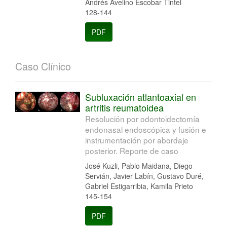
Andrés Avelino Escobar Tintel
128-144
PDF
Caso Clínico
Subluxación atlantoaxial en
artritis reumatoidea
Resolución por odontoidectomía
endonasal endoscópica y fusión e
instrumentación por abordaje
posterior. Reporte de caso
José Kuzli, Pablo Maidana, Diego
Servián, Javier Labín, Gustavo Duré,
Gabriel Estigarribia, Kamila Prieto
145-154
PDF