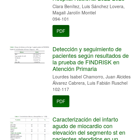
Clara Benítez, Luis Sánchez Lovera,
Magali Jarolín Montiel
094-101
PDF
Detección y seguimiento de
pacientes según resultados de
la prueba de FINDRISK en
Atención Primaria
Lourdes Isabel Chamorro, Juan Alcides
Álvarez Cabrera, Luis Fabián Ruschel
102-117
PDF
Caracterización del infarto
agudo de miocardio con
elevación del segmento st en
pacientes atendidos en un