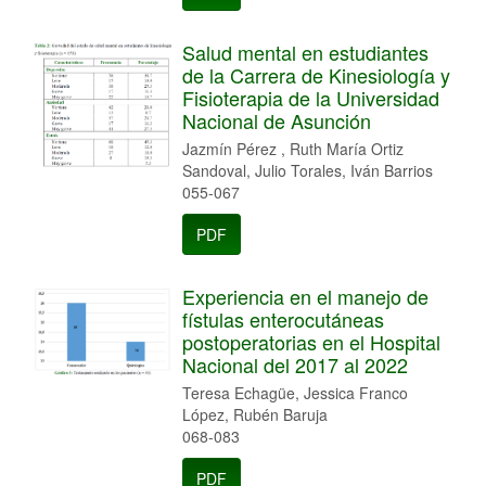
Salud mental en estudiantes
de la Carrera de Kinesiología y
Fisioterapia de la Universidad
Nacional de Asunción
Jazmín Pérez , Ruth María Ortiz
Sandoval, Julio Torales, Iván Barrios
055-067
PDF
Experiencia en el manejo de
fístulas enterocutáneas
postoperatorias en el Hospital
Nacional del 2017 al 2022
Teresa Echagüe, Jessica Franco
López, Rubén Baruja
068-083
PDF