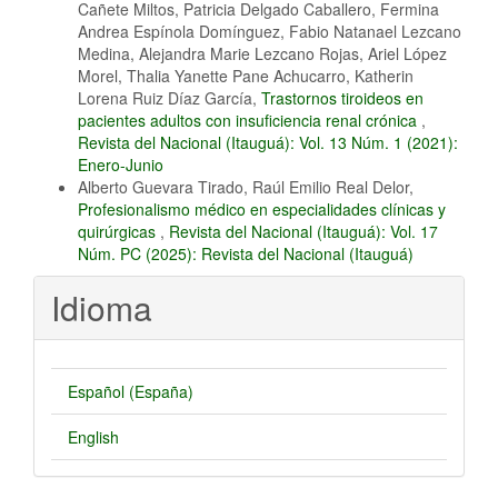
Cañete Miltos, Patricia Delgado Caballero, Fermina
Andrea Espínola Domínguez, Fabio Natanael Lezcano
Medina, Alejandra Marie Lezcano Rojas, Ariel López
Morel, Thalia Yanette Pane Achucarro, Katherin
Lorena Ruiz Díaz García,
Trastornos tiroideos en
pacientes adultos con insuficiencia renal crónica
,
Revista del Nacional (Itauguá): Vol. 13 Núm. 1 (2021):
Enero-Junio
Alberto Guevara Tirado, Raúl Emilio Real Delor,
Profesionalismo médico en especialidades clínicas y
quirúrgicas
,
Revista del Nacional (Itauguá): Vol. 17
Núm. PC (2025): Revista del Nacional (Itauguá)
Idioma
Español (España)
English