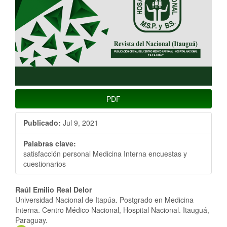
PDF
Publicado:
Jul 9, 2021
Palabras clave:
satisfacción personal Medicina Interna encuestas y
cuestionarios
Contenido
Raúl Emilio Real Delor
Universidad Nacional de Itapúa. Postgrado en Medicina
principal
Interna. Centro Médico Nacional, Hospital Nacional. Itauguá,
Paraguay.