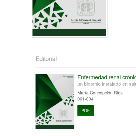
Editorial
Enfermedad renal cróni
un binomio instalado en sal
María Concepción Ríos
001-004
PDF