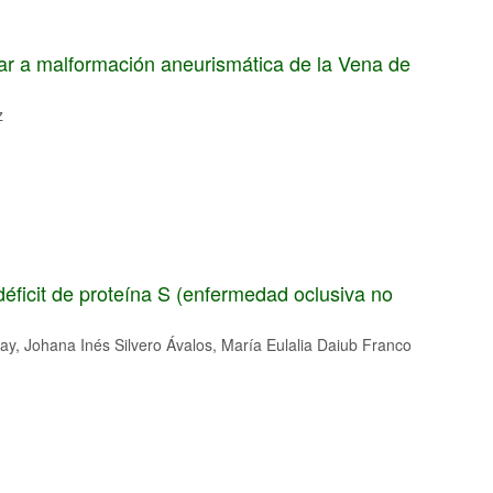
ar a malformación aneurismática de la Vena de
z
déficit de proteína S (enfermedad oclusiva no
y, Johana Inés Silvero Ávalos, María Eulalia Daiub Franco