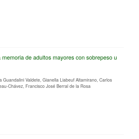
 la memoria de adultos mayores con sobrepeso u
a Guandalini Valdete, Gianella Liabeuf Altamirano, Carlos
au-Chávez, Francisco José Berral de la Rosa