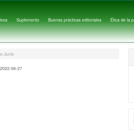
ivos
Suplemento
Buenas prácticas editoriales
Ética de la 
ro-Junio
:
2022-06-27
E
u