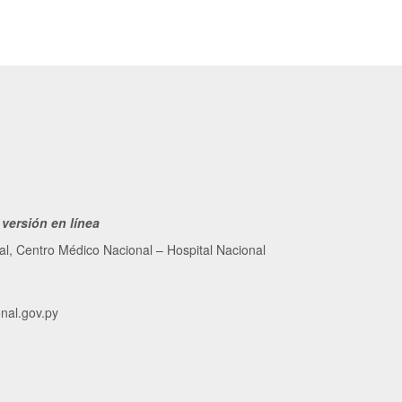
0
versión en línea
ial, Centro Médico Nacional – Hospital Nacional
nal.gov.py