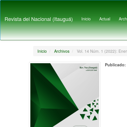
Navegación
principal
Contenido
Revista del Nacional (Itauguá)
Inicio
Actual
Arch
principal
Barra
lateral
Inicio
Archivos
Vol. 14 Núm. 1 (2022): Ene
Publicado