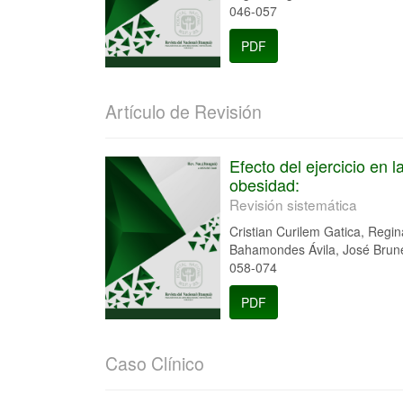
046-057
PDF
Artículo de Revisión
Efecto del ejercicio en
obesidad:
Revisión sistemática
Cristian Curilem Gatica, Regin
Bahamondes Ávila, José Brune
058-074
PDF
Caso Clínico