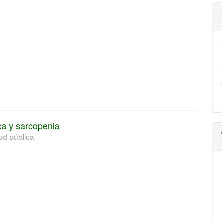
a
ca y sarcopenia
ud pública