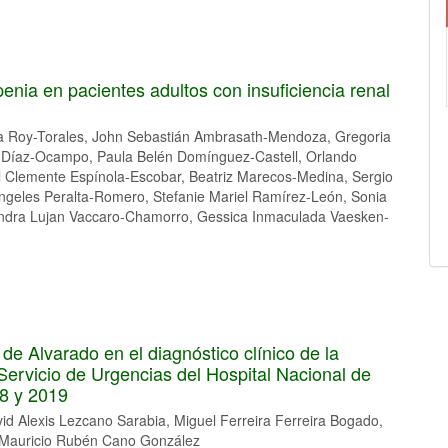
enia en pacientes adultos con insuficiencia renal
ana Roy-Torales, John Sebastián Ambrasath-Mendoza, Gregoria
n Díaz-Ocampo, Paula Belén Domínguez-Castell, Orlando
 Clemente Espínola-Escobar, Beatriz Marecos-Medina, Sergio
ngeles Peralta-Romero, Stefanie Mariel Ramírez-León, Sonia
andra Lujan Vaccaro-Chamorro, Gessica Inmaculada Vaesken-
de Alvarado en el diagnóstico clínico de la
 Servicio de Urgencias del Hospital Nacional de
18 y 2019
vid Alexis Lezcano Sarabia, Miguel Ferreira Ferreira Bogado,
, Mauricio Rubén Cano González