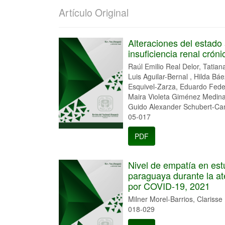
Artículo Original
Alteraciones del estado
insuficiencia renal cróni
Raúl Emilio Real Delor, Tatia
Luis Aguilar-Bernal , Hilda B
Esquivel-Zarza, Eduardo Fede
Maira Violeta Giménez Medina,
Guido Alexander Schubert-Ca
05-017
PDF
Nivel de empatía en est
paraguaya durante la at
por COVID-19, 2021
Milner Morel-Barrios, Clarisse
018-029