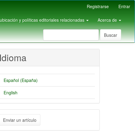
Registrarse
Entrar
pubicación y políticas editoriales relacionadas
Acerca de
Buscar
Idioma
Español (España)
English
nviar
Enviar un artículo
n