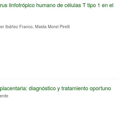
rus linfotrópico humano de células T tipo 1 en el
ier Ibáñez Franco, Maida Morel Pirelli
placentaria: diagnóstico y tratamiento oportuno
verde