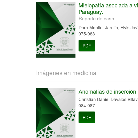
Mielopatía asociada a vi
Paraguay.
Reporte de caso
Dora Montiel-Jarolin, Elvis Jav
075-083
PDF
Imágenes en medicina
Anomalías de inserción 
Christian Daniel Dávalos Villa
084-087
PDF