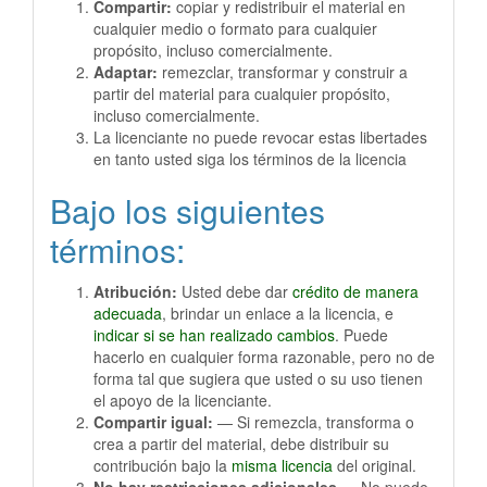
Compartir:
copiar y redistribuir el material en
cualquier medio o formato para cualquier
propósito, incluso comercialmente.
Adaptar:
remezclar, transformar y construir a
partir del material para cualquier propósito,
incluso comercialmente.
La licenciante no puede revocar estas libertades
en tanto usted siga los términos de la licencia
Bajo los siguientes
términos:
Atribución:
Usted debe dar
crédito de manera
adecuada
, brindar un enlace a la licencia, e
indicar si se han realizado cambios
. Puede
hacerlo en cualquier forma razonable, pero no de
forma tal que sugiera que usted o su uso tienen
el apoyo de la licenciante.
Compartir igual:
— Si remezcla, transforma o
crea a partir del material, debe distribuir su
contribución bajo la
misma licencia
del original.
No hay restricciones adicionales
— No puede