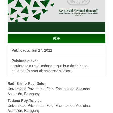
PDF
Publicado:
Jun 27, 2022
Palabras clave:
insuficiencia renal crónica; equilibrio ácido base;
gasometría arterial; acidosis: alcalosis
Contenido
Raúl Emilio Real Delor
Universidad Privada del Este, Facultad de Medicina.
principal
Asunción, Paraguay
del
Tatiana Roy-Torales
Universidad Privada del Este, Facultad de Medicina.
artículo
Asunción, Paraguay