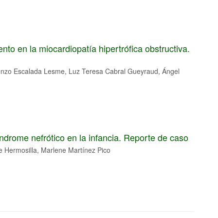
nto en la miocardiopatía hipertrófica obstructiva.
renzo Escalada Lesme, Luz Teresa Cabral Gueyraud, Ángel
ndrome nefrótico en la infancia. Reporte de caso
e Hermosilla, Marlene Martínez Pico