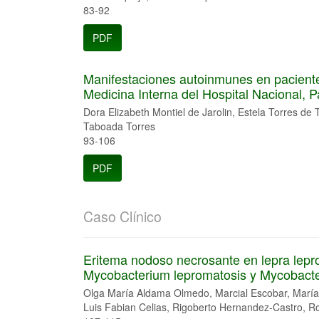
83-92
PDF
Manifestaciones autoinmunes en pacient
Medicina Interna del Hospital Nacional, 
Dora Elizabeth Montiel de Jarolin, Estela Torres de 
Taboada Torres
93-106
PDF
Caso Clínico
Eritema nodoso necrosante en lepra lepr
Mycobacterium lepromatosis y Mycobacte
Olga María Aldama Olmedo, Marcial Escobar, María
Luis Fabian Celias, Rigoberto Hernandez-Castro, R