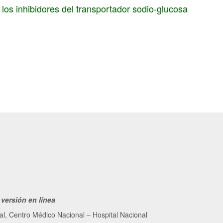
: los inhibidores del transportador sodio-glucosa
0
versión en línea
ial, Centro Médico Nacional – Hospital Nacional