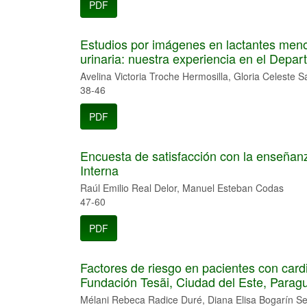
PDF
Estudios por imágenes en lactantes meno
urinaria: nuestra experiencia en el Depar
Avelina Victoria Troche Hermosilla, Gloria Celest
38-46
PDF
Encuesta de satisfacción con la enseña
Interna
Raúl Emilio Real Delor, Manuel Esteban Codas
47-60
PDF
Factores de riesgo en pacientes con cardi
Fundación Tesãi, Ciudad del Este, Parag
Mélani Rebeca Radice Duré, Diana Elisa Bogarín S