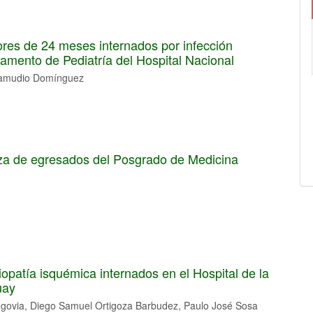
res de 24 meses internados por infección
tamento de Pediatría del Hospital Nacional
e Samudio Domínguez
nza de egresados del Posgrado de Medicina
opatía isquémica internados en el Hospital de la
uay
egovia, Diego Samuel Ortigoza Barbudez, Paulo José Sosa