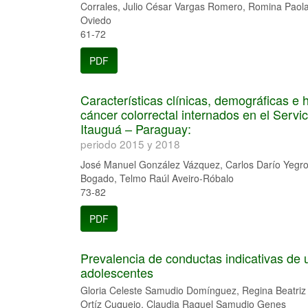
Corrales, Julio César Vargas Romero, Romina Paola
Oviedo
61-72
PDF
Características clínicas, demográficas e
cáncer colorrectal internados en el Servi
Itauguá – Paraguay:
periodo 2015 y 2018
José Manuel González Vázquez, Carlos Darío Yegros 
Bogado, Telmo Raúl Aveiro-Róbalo
73-82
PDF
Prevalencia de conductas indicativas de 
adolescentes
Gloria Celeste Samudio Domínguez, Regina Beatriz 
Ortíz Cuquejo, Claudia Raquel Samudio Genes