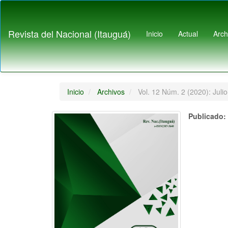
Navegación
principal
Contenido
Revista del Nacional (Itauguá)
Inicio
Actual
Arch
principal
Barra
lateral
Inicio
Archivos
Vol. 12 Núm. 2 (2020): Juli
Publicado