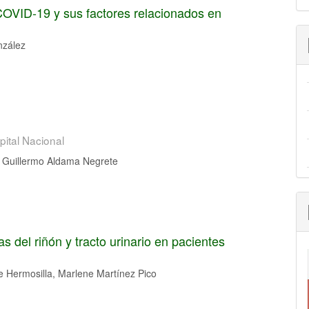
COVID-19 y sus factores relacionados en
nzález
pital Nacional
n Guillermo Aldama Negrete
 del riñón y tracto urinario en pacientes
e Hermosilla, Marlene Martínez Pico