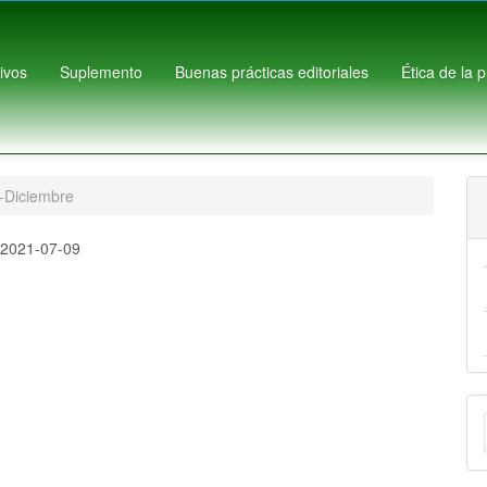
ivos
Suplemento
Buenas prácticas editoriales
Ética de la 
o-Diciembre
:
2021-07-09
E
u