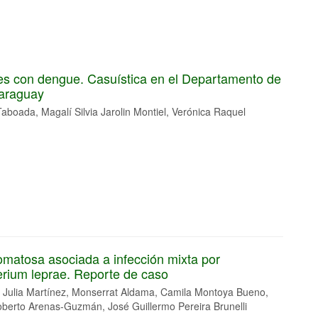
es con dengue. Casuística en el Departamento de
Paraguay
Taboada, Magalí Silvia Jarolin Montiel, Verónica Raquel
omatosa asociada a infección mixta por
rium leprae. Reporte de caso
 Julia Martínez, Monserrat Aldama, Camila Montoya Bueno,
oberto Arenas-Guzmán, José Guillermo Pereira Brunelli