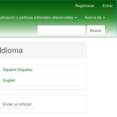
Registrarse
Entrar
pubicación y políticas editoriales relacionadas
Acerca de
Buscar
Idioma
Español (España)
English
nviar
Enviar un artículo
n