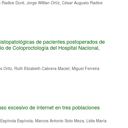
 Radice Duré, Jorge Willian Ortíz, César Augusto Radice
 histopatológicas de pacientes postoperados de
cio de Coloproctología del Hospital Nacional,
Ortiz, Ruth Elizabeth Cabrera Maciel, Miguel Ferreira
uso excesivo de internet en tres poblaciones
Espínola Espínola, Marcos Antonio Soto Meza, Lidia María