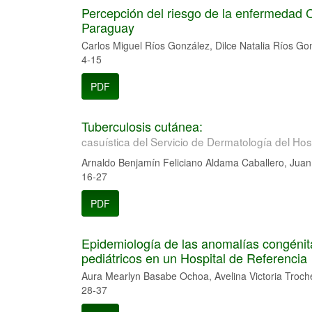
Percepción del riesgo de la enfermedad 
Paraguay
Carlos Miguel Ríos González, Dilce Natalia Ríos Go
4-15
PDF
Tuberculosis cutánea:
casuística del Servicio de Dermatología del Hos
Arnaldo Benjamín Feliciano Aldama Caballero, Jua
16-27
PDF
Epidemiología de las anomalías congénitas
pediátricos en un Hospital de Referencia
Aura Mearlyn Basabe Ochoa, Avelina Victoria Troch
28-37