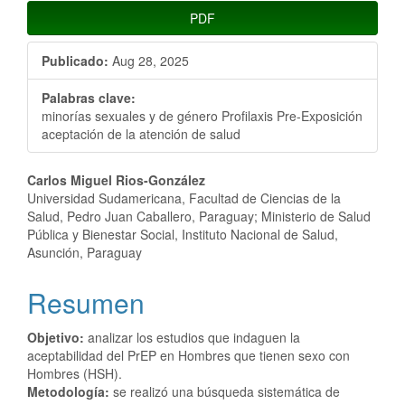
PDF
Publicado:
Aug 28, 2025
Palabras clave:
minorías sexuales y de género Profilaxis Pre-Exposición
aceptación de la atención de salud
Contenido
Carlos Miguel Rios-González
Universidad Sudamericana, Facultad de Ciencias de la
principal
Salud, Pedro Juan Caballero, Paraguay; Ministerio de Salud
Pública y Bienestar Social, Instituto Nacional de Salud,
del
Asunción, Paraguay
artículo
Resumen
Objetivo:
analizar los estudios que indaguen la
aceptabilidad del PrEP en Hombres que tienen sexo con
Hombres (HSH).
Metodología:
se realizó una búsqueda sistemática de