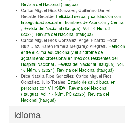
Revista del Nacional (Itauguá)
Carlos Miguel Rios-González, Guillermo Daniel
Recalde-Recalde,
Felicidad sexual y satisfacción con
la seguridad sexual en hombres de Asunción y Central
,
Revista del Nacional (Itauguá): Vol. 16 Núm. 3
(2024): Revista del Nacional (Itauguá)
Carlos Miguel Ríos-González, Ángel Ricardo Rolón
Ruiz Díaz, Karen Pamela Melgarejo Allegretti,
Relación
entre el clima educacional y el sindrome de
agotamiento profesional en médicos residentes del
Hospital Nacional
,
Revista del Nacional (Itauguá): Vol.
16 Núm. 3 (2024): Revista del Nacional (Itauguá)
Dilce Natalia Rios-González, Carlos Miguel Rios-
González, Julio Torales,
Estado de salud bucal en
personas con VIH/SIDA
,
Revista del Nacional
(Itauguá): Vol. 17 Núm. PC (2025): Revista del
Nacional (Itauguá)
Idioma