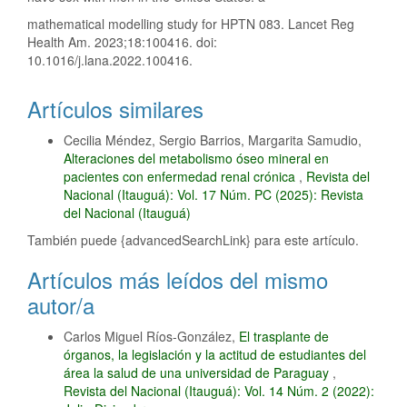
mathematical modelling study for HPTN 083. Lancet Reg
Health Am. 2023;18:100416. doi:
10.1016/j.lana.2022.100416.
Artículos similares
Cecilia Méndez, Sergio Barrios, Margarita Samudio,
Alteraciones del metabolismo óseo mineral en
pacientes con enfermedad renal crónica
,
Revista del
Nacional (Itauguá): Vol. 17 Núm. PC (2025): Revista
del Nacional (Itauguá)
También puede {advancedSearchLink} para este artículo.
Artículos más leídos del mismo
autor/a
Carlos Miguel Ríos-González,
El trasplante de
órganos, la legislación y la actitud de estudiantes del
área la salud de una universidad de Paraguay
,
Revista del Nacional (Itauguá): Vol. 14 Núm. 2 (2022):